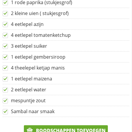
1 rode paprika (stukjesgrof)
2 kleine uien ( stukjesgrof)
4 eetlepel azijn
4 eetlepel tomatenketchup
3 eetlepel suiker
1 eetlepel gembersiroop
4 theelepel ketjap manis
1 eetlepel maizena
2 eetlepel water
mespuntje zout
Sambal naar smaak
BOODSCHAPPEN TOEVOEGEN