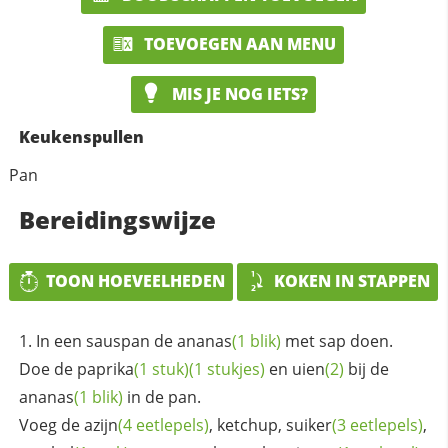
TOEVOEGEN AAN MENU
MIS JE NOG IETS?
Keukenspullen
Pan
Bereidingswijze
TOON HOEVEELHEDEN
KOKEN IN STAPPEN
In een sauspan de
ananas
(1 blik)
met sap doen.
Doe de
paprika
(1 stuk)
(1 stukjes)
en
uien
(2)
bij de
ananas
(1 blik)
in de pan.
Voeg de
azijn
(4 eetlepels)
, ketchup,
suiker
(3 eetlepels)
,