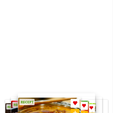
RECEPT
RECEPT
RECEPT
RECEPT
RECEPT