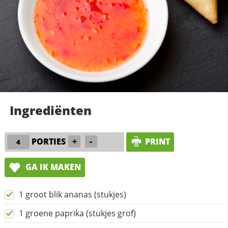
Ingrediënten
PORTIES
+
-
PRINT
GA IK MAKEN
1 groot blik ananas (stukjes)
1 groene paprika (stukjes grof)