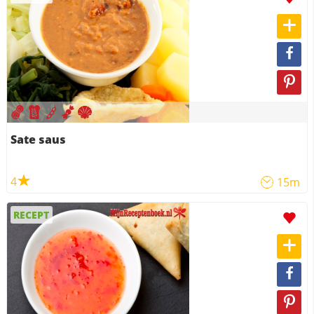
Sate saus
4
15m
RECEPT