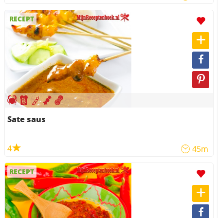
RECEPT
Sate saus
4
45m
RECEPT