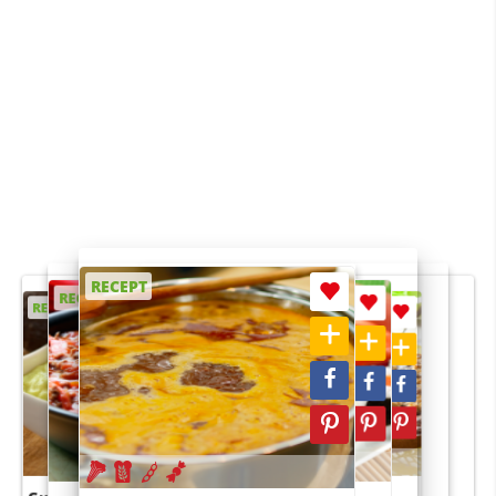
RECEPT
RECEPT
RECEPT
RECEPT
RECEPT