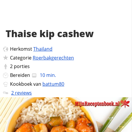
Thaise kip cashew
Herkomst
Thailand
Categorie
Roerbakgerechten
2
porties
Bereiden
10 min.
Kookboek van
battum80
2 reviews