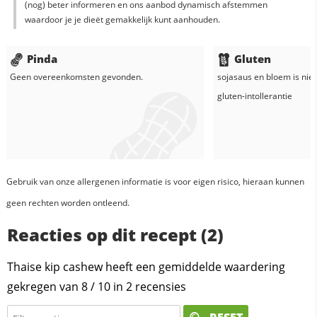
(nog) beter informeren en ons aanbod dynamisch afstemmen
waardoor je je dieët gemakkelijk kunt aanhouden.
Pinda
Gluten
Geen overeenkomsten gevonden.
sojasaus
en
bloem
is nie
gluten-intollerantie
Gebruik van onze allergenen informatie is voor eigen risico, hieraan kunnen
geen rechten worden ontleend.
Reacties op dit recept (2)
Thaise kip cashew heeft een gemiddelde waardering
gekregen van
8
/
10
in
2
recensies