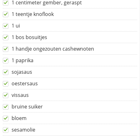
1 centimeter gember, geraspt
1 teentje knoflook
1 ui
1 bos bosuitjes
1 handje ongezouten cashewnoten
1 paprika
sojasaus
oestersaus
vissaus
bruine suiker
bloem
sesamolie