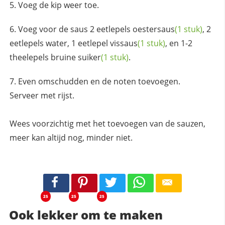
Voeg de kip weer toe.
Voeg voor de saus 2 eetlepels
oestersaus
(1 stuk)
, 2
eetlepels water, 1 eetlepel
vissaus
(1 stuk)
, en 1-2
theelepels bruine
suiker
(1 stuk)
.
Even omschudden en de noten toevoegen.
Serveer met rijst.
Wees voorzichtig met het toevoegen van de sauzen,
meer kan altijd nog, minder niet.
25
25
25
Ook lekker om te maken