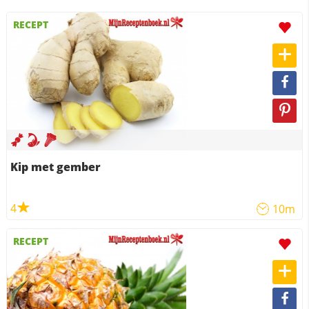
RECEPT
Kip met gember
4
10m
RECEPT