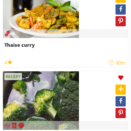
Thaise curry
4
30m
RECEPT