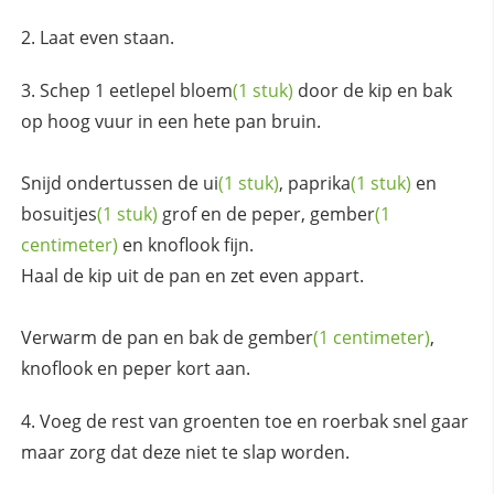
Laat even staan.
Schep 1 eetlepel
bloem
(1 stuk)
door de kip en bak
op hoog vuur in een hete pan bruin.
Snijd ondertussen de
ui
(1 stuk)
,
paprika
(1 stuk)
en
bosuitjes
(1 stuk)
grof en de peper,
gember
(1
centimeter)
en knoflook fijn.
Haal de kip uit de pan en zet even appart.
Verwarm de pan en bak de
gember
(1 centimeter)
,
knoflook en peper kort aan.
Voeg de rest van groenten toe en roerbak snel gaar
maar zorg dat deze niet te slap worden.