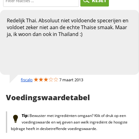
RESET
Redelijk Thai. Absoluut niet voldoende specerijen en
voldoet zeker niet aan de echte Thaise smaak. Maar
ja, ik woon dan ook in Thailand :)
fiscalo
7 maart 2013
Voedingswaardetabel
Tip:
Bewuster met ingrediënten omgaan? Klik of druk op een
voedingswaarde en wij geven aan welk ingrediënt de hoogste
bijdrage heeft in desbetreffende voedingswaarde.