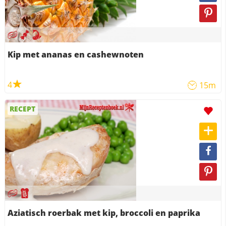
Kip met ananas en cashewnoten
4
15m
RECEPT
Aziatisch roerbak met kip, broccoli en paprika