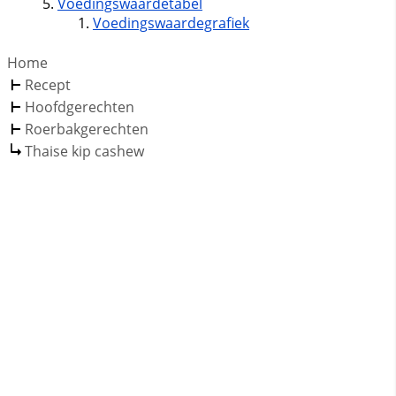
Voedingswaardetabel
Voedingswaardegrafiek
Home
Recept
Hoofdgerechten
Roerbakgerechten
Thaise kip cashew