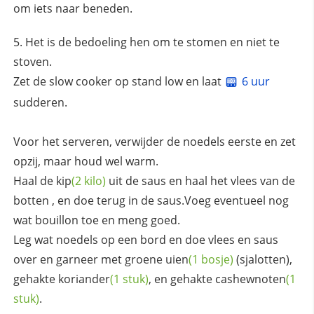
om iets naar beneden.
Het is de bedoeling hen om te stomen en niet te
stoven.
Zet de slow cooker op stand low en laat
6 uur
sudderen.
Voor het serveren, verwijder de noedels eerste en zet
opzij, maar houd wel warm.
Haal de
kip
(2 kilo)
uit de saus en haal het vlees van de
botten , en doe terug in de saus.Voeg eventueel nog
wat bouillon toe en meng goed.
Leg wat noedels op een bord en doe vlees en saus
over en garneer met groene
uien
(1 bosje)
(sjalotten),
gehakte
koriander
(1 stuk)
, en gehakte
cashewnoten
(1
stuk)
.