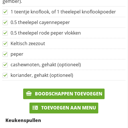
gember).
1 teentje knoflook, of 1 theelepel knoflookpoeder
0.5 theelepel cayennepeper
0.5 theelepel rode peper vlokken
Keltisch zeezout
peper
cashewnoten, gehakt (optioneel)
koriander, gehakt (optioneel)
BOODSCHAPPEN TOEVOEGEN
TOEVOEGEN AAN MENU
Keukenspullen