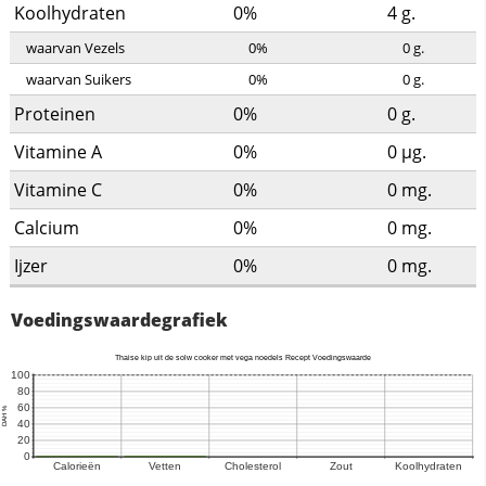
Koolhydraten
0%
4
g.
waarvan Vezels
0%
0
g.
waarvan Suikers
0%
0
g.
Proteinen
0%
0
g.
Vitamine A
0%
0
µg.
Vitamine C
0%
0
mg.
Calcium
0%
0
mg.
Ijzer
0%
0
mg.
Voedingswaardegrafiek