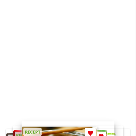
RECEPT
RECEPT
RECEPT