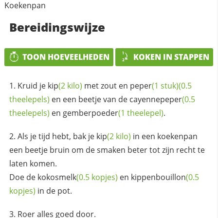
Koekenpan
Bereidingswijze
TOON HOEVEELHEDEN
KOKEN IN STAPPEN
Kruid je
kip
(2 kilo)
met zout en
peper
(1 stuk)
(0.5
theelepels)
en een beetje van de
cayennepeper
(0.5
theelepels)
en
gemberpoeder
(1 theelepel)
.
Als je tijd hebt, bak je
kip
(2 kilo)
in een koekenpan
een beetje bruin om de smaken beter tot zijn recht te
laten komen.
Doe de
kokosmelk
(0.5 kopjes)
en
kippenbouillon
(0.5
kopjes)
in de pot.
Roer alles goed door.