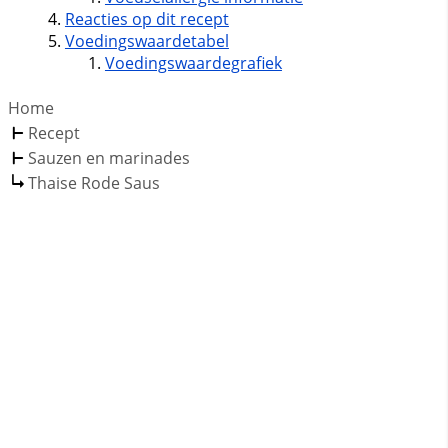
Reacties op dit recept
Voedingswaardetabel
Voedingswaardegrafiek
Home
Recept
Sauzen en marinades
Thaise Rode Saus