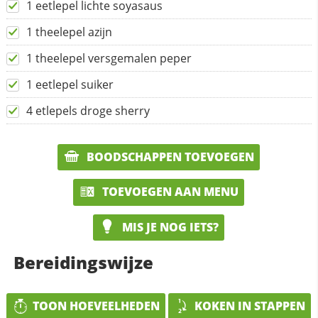
1 eetlepel lichte soyasaus
1 theelepel azijn
1 theelepel versgemalen peper
1 eetlepel suiker
4 etlepels droge sherry
BOODSCHAPPEN TOEVOEGEN
TOEVOEGEN AAN MENU
MIS JE NOG IETS?
Bereidingswijze
TOON HOEVEELHEDEN
KOKEN IN STAPPEN