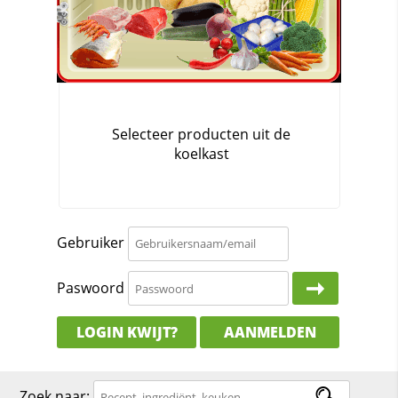
Gebruiker
Paswoord
LOGIN KWIJT?
AANMELDEN
Zoek naar: