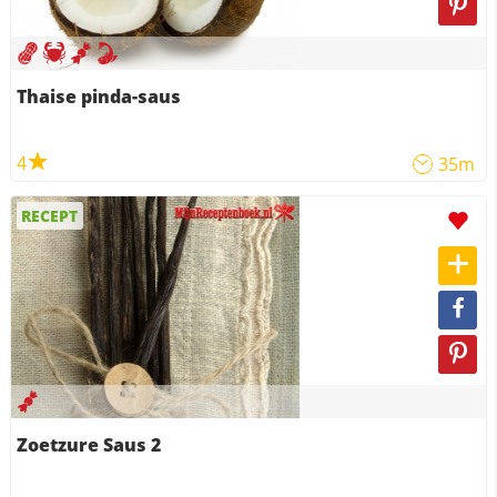
Thaise pinda-saus
4
35m
RECEPT
Zoetzure Saus 2