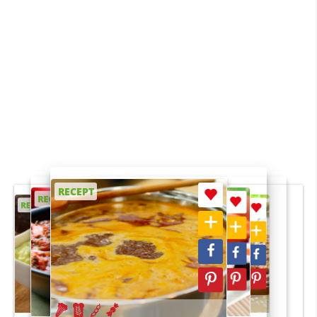
RECEPT
RECEPT
RECEPT
RECEPT
RECEPT