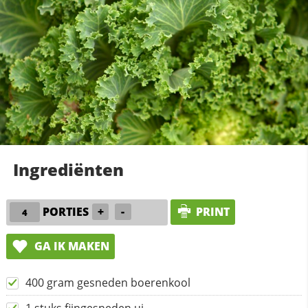
Ingrediënten
PORTIES
+
-
PRINT
GA IK MAKEN
400 gram gesneden boerenkool