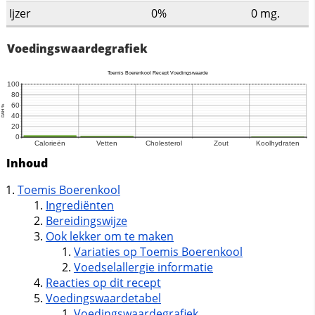
Ijzer
0%
0
mg.
Voedingswaardegrafiek
Inhoud
Toemis Boerenkool
Ingrediënten
Bereidingswijze
Ook lekker om te maken
Variaties op Toemis Boerenkool
Voedselallergie informatie
Reacties op dit recept
Voedingswaardetabel
Voedingswaardegrafiek