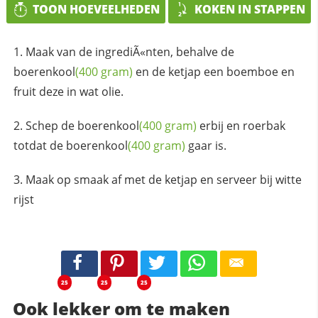
TOON HOEVEELHEDEN
KOKEN IN STAPPEN
Maak van de ingrediÃ«nten, behalve de
boerenkool
(400 gram)
en de ketjap een boemboe en
fruit deze in wat olie.
Schep de
boerenkool
(400 gram)
erbij en roerbak
totdat de
boerenkool
(400 gram)
gaar is.
Maak op smaak af met de ketjap en serveer bij witte
rijst
25
25
25
Ook lekker om te maken