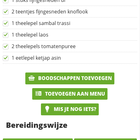
1 stuks fijngesneden ui
2 teentjes fijngesneden knoflook
1 theelepel sambal trassi
1 theelepel laos
2 theelepels tomatenpuree
1 eetlepel ketjap asin
BOODSCHAPPEN TOEVOEGEN
TOEVOEGEN AAN MENU
MIS JE NOG IETS?
Bereidingswijze