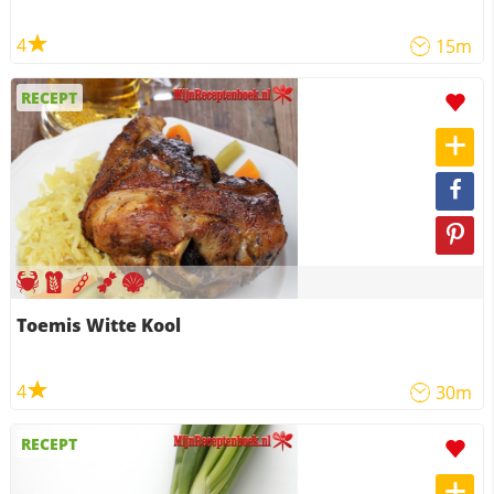
4
15m
RECEPT
Toemis Witte Kool
4
30m
RECEPT