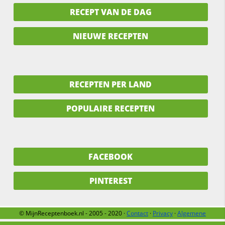
RECEPT VAN DE DAG
NIEUWE RECEPTEN
RECEPTEN PER LAND
POPULAIRE RECEPTEN
FACEBOOK
PINTEREST
© MijnReceptenboek.nl - 2005 - 2020 ·
Contact
·
Privacy
·
Algemene