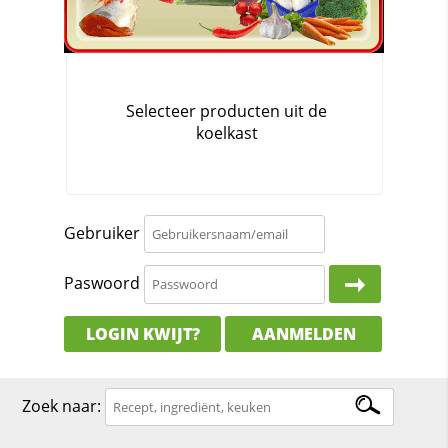
Gebruiker
Paswoord
LOGIN KWIJT?
AANMELDEN
Zoek naar: