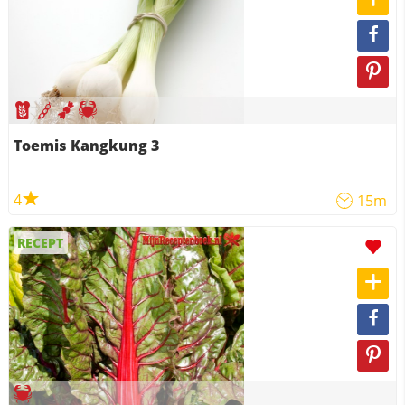
Toemis Kangkung 3
4
15m
RECEPT