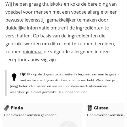
Wij helpen graag thuiskoks en koks de bereiding van
voedsel voor mensen met een voedselallergie of een
bewuste levensstijl gemakkelijker te maken door
duidelijke informatie omtrent de ingrediënten te
verschaffen. Op basis van de ingredieënten die
gebruikt worden om dit recept te kunnen bereiden,
kunnen
minimaal
de volgende allergenen in deze
receptuur aanwezig zijn:
Tip:
Klik op de dikgedrukte dieëten/allergieën om aan te geven
met welke voedingsrestricties je te maken hebt. We zullen je
(nog) beter informeren en ons aanbod dynamisch afstemmen
waardoor je je dieët gemakkelijk kunt aanhouden.
Pinda
Gluten
Geen overeenkomsten gevonden.
Geen overeenkomsten g