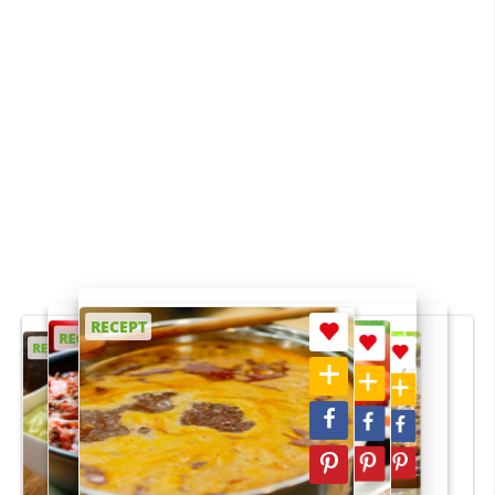
RECEPT
RECEPT
RECEPT
RECEPT
RECEPT