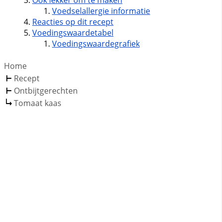
Ook lekker om te maken
Voedselallergie informatie
Reacties op dit recept
Voedingswaardetabel
Voedingswaardegrafiek
Home
Recept
Ontbijtgerechten
Tomaat kaas