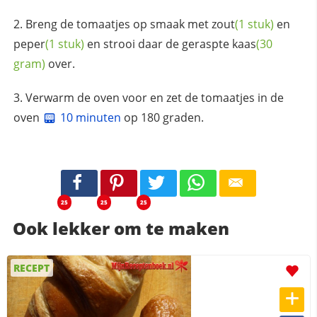
Breng de tomaatjes op smaak met
zout
(1 stuk)
en
peper
(1 stuk)
en strooi daar de geraspte
kaas
(30
gram)
over.
Verwarm de oven voor en zet de tomaatjes in de
oven
10 minuten
op 180 graden.
25
25
25
Ook lekker om te maken
RECEPT