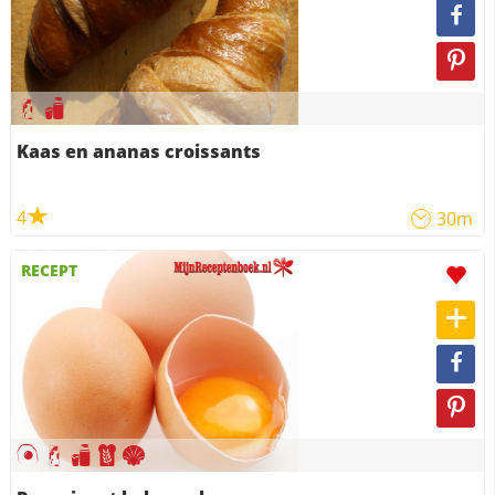
Kaas en ananas croissants
4
30m
RECEPT