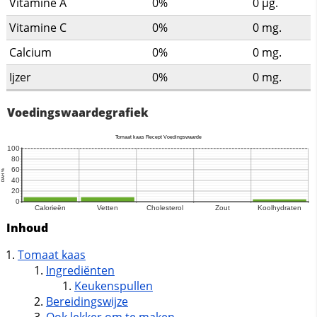
Vitamine A
0%
0
µg.
Vitamine C
0%
0
mg.
Calcium
0%
0
mg.
Ijzer
0%
0
mg.
Voedingswaardegrafiek
Inhoud
Tomaat kaas
Ingrediënten
Keukenspullen
Bereidingswijze