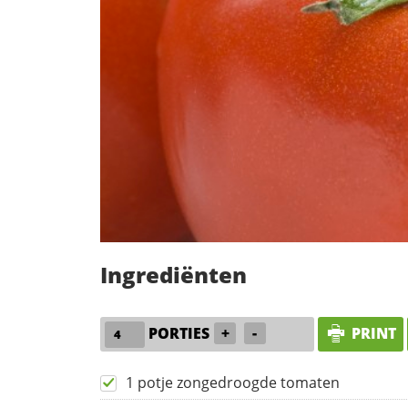
Ingrediënten
PORTIES
+
-
PRINT
1 potje zongedroogde tomaten