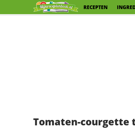
RECEPTEN
INGRE
Tomaten-courgette 