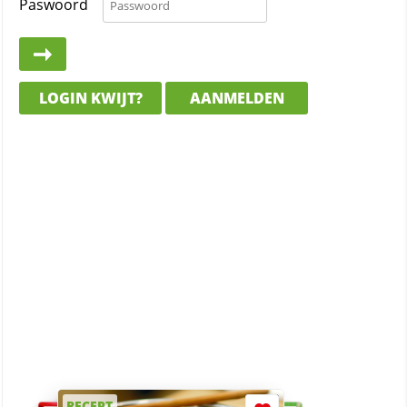
Paswoord
LOGIN KWIJT?
AANMELDEN
RECEPT