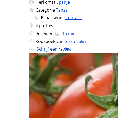
Herkomst
Spanje
Categorie
Tapas
Bijpassend:
cocktails
4
porties
Bereiden
15 min.
Kookboek van
tessa-colin
Schrijf een review