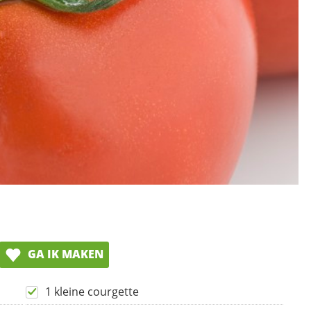
GA IK MAKEN
1 kleine courgette