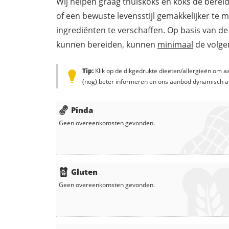
Wij helpen graag thuiskoks en koks de berei
of een bewuste levensstijl gemakkelijker te 
ingrediënten te verschaffen. Op basis van de
kunnen bereiden, kunnen
minimaal
de volgen
Tip:
Klik op de dikgedrukte dieëten/allergieën om aa
(nog) beter informeren en ons aanbod dynamisch a
Pinda
Geen overeenkomsten gevonden.
Gluten
Geen overeenkomsten gevonden.