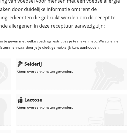
ding van voedsel voor mensen met een voedselallergie
maken door duidelijke informatie omtrent de
 ingredieënten die gebruikt worden om dit recept te
de allergenen in deze receptuur aanwezig zijn:
n te geven met welke voedingsrestricties je te maken hebt. We zullen je
fstemmen waardoor je je dieët gemakkelijk kunt aanhouden.
Selderij
Geen overeenkomsten gevonden.
Lactose
Geen overeenkomsten gevonden.