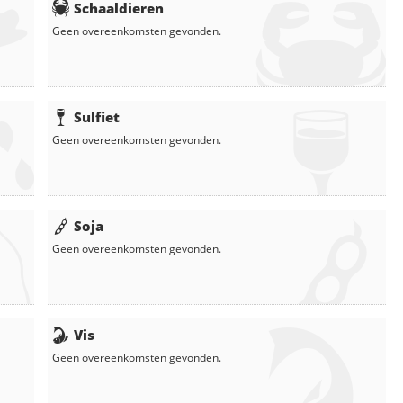
Schaaldieren
Geen overeenkomsten gevonden.
Sulfiet
Geen overeenkomsten gevonden.
Soja
Geen overeenkomsten gevonden.
Vis
Geen overeenkomsten gevonden.