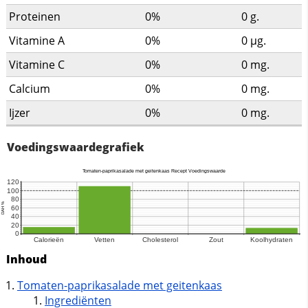
Proteinen
0%
0
g.
Vitamine A
0%
0
µg.
Vitamine C
0%
0
mg.
Calcium
0%
0
mg.
Ijzer
0%
0
mg.
Voedingswaardegrafiek
Inhoud
Tomaten-paprikasalade met geitenkaas
Ingrediënten