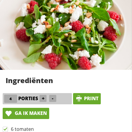
Ingrediënten
PORTIES
+
-
PRINT
GA IK MAKEN
6 tomaten