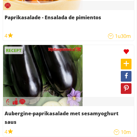
Paprikasalade - Ensalada de pimientos
4
1u30m
RECEPT
Aubergine-paprikasalade met sesamyoghurt
saus
4
10m