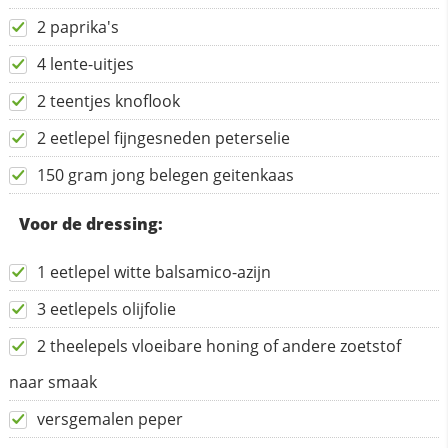
2 paprika's
4 lente-uitjes
2 teentjes knoflook
2 eetlepel fijngesneden peterselie
150 gram jong belegen geitenkaas
Voor de dressing:
1 eetlepel witte balsamico-azijn
3 eetlepels olijfolie
2 theelepels vloeibare honing of andere zoetstof
naar smaak
versgemalen peper