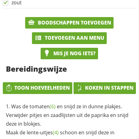
zout
BOODSCHAPPEN TOEVOEGEN
TOEVOEGEN AAN MENU
MIS JE NOG IETS?
Bereidingswijze
TOON HOEVEELHEDEN
KOKEN IN STAPPEN
Was de
tomaten
(6)
en snijd ze in dunne plakjes.
Verwijder pitjes en zaadlijsten uit de paprika en snijd
deze in blokjes.
Maak de
lente-uitjes
(4)
schoon en snijd deze in