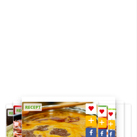
RECEPT
RECEPT
RECEPT
RECEPT
RECEPT