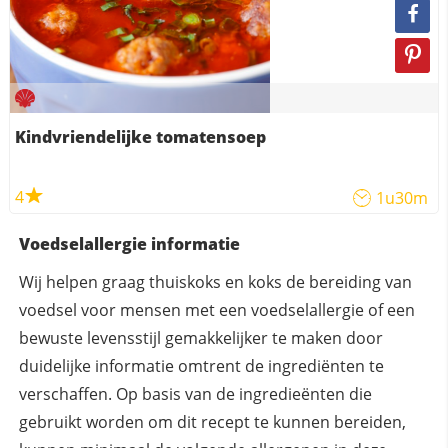
Kindvriendelijke tomatensoep
4
1u30m
Voedselallergie informatie
Wij helpen graag thuiskoks en koks de bereiding van
voedsel voor mensen met een voedselallergie of een
bewuste levensstijl gemakkelijker te maken door
duidelijke informatie omtrent de ingrediënten te
verschaffen. Op basis van de ingredieënten die
gebruikt worden om dit recept te kunnen bereiden,