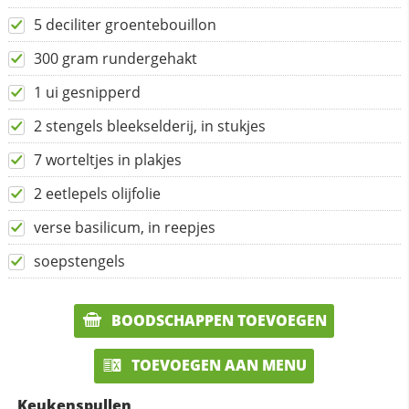
5 deciliter groentebouillon
300 gram rundergehakt
1 ui gesnipperd
2 stengels bleekselderij, in stukjes
7 worteltjes in plakjes
2 eetlepels olijfolie
verse basilicum, in reepjes
soepstengels
BOODSCHAPPEN TOEVOEGEN
TOEVOEGEN AAN MENU
Keukenspullen