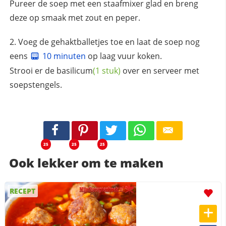
Pureer de soep met een staafmixer glad en breng
deze op smaak met zout en peper.
Voeg de gehaktballetjes toe en laat de soep nog
eens
10 minuten
op laag vuur koken.
Strooi er de
basilicum
(1 stuk)
over en serveer met
soepstengels.
25
25
25
Ook lekker om te maken
RECEPT