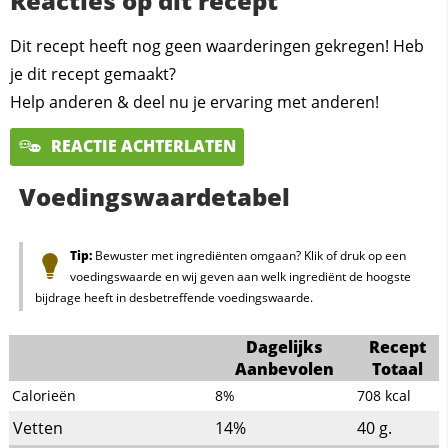
Reacties op dit recept
Dit recept heeft nog geen waarderingen gekregen! Heb
je dit recept gemaakt?
Help anderen & deel nu je ervaring met anderen!
REACTIE ACHTERLATEN
Voedingswaardetabel
Tip:
Bewuster met ingrediënten omgaan? Klik of druk op een
voedingswaarde en wij geven aan welk ingrediënt de hoogste
bijdrage heeft in desbetreffende voedingswaarde.
Dagelijks
Recept
Aanbevolen
Totaal
Calorieën
8%
708
kcal
Vetten
14%
40
g.