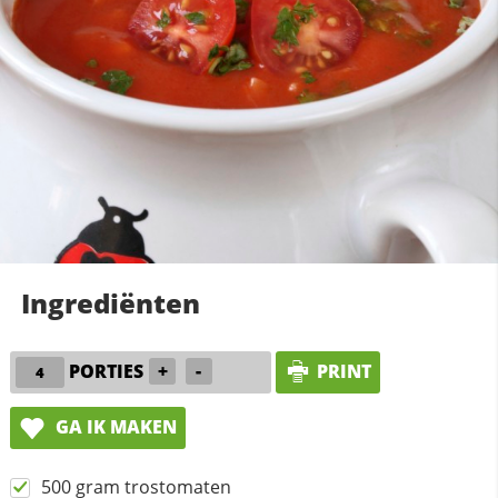
Ingrediënten
PORTIES
+
-
PRINT
GA IK MAKEN
500 gram trostomaten