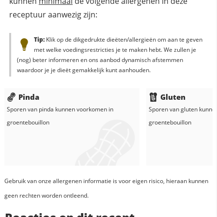
kunnen
minimaal
de volgende allergenen in deze
receptuur aanwezig zijn:
Tip:
Klik op de dikgedrukte dieëten/allergieën om aan te geven
met welke voedingsrestricties je te maken hebt. We zullen je
(nog) beter informeren en ons aanbod dynamisch afstemmen
waardoor je je dieët gemakkelijk kunt aanhouden.
Pinda
Gluten
Sporen van pinda kunnen voorkomen in
Sporen van gluten kunne
groentebouillon
groentebouillon
Gebruik van onze allergenen informatie is voor eigen risico, hieraan kunnen
geen rechten worden ontleend.