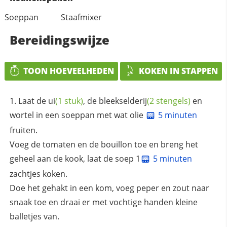
Soeppan
Staafmixer
Bereidingswijze
TOON HOEVEELHEDEN
KOKEN IN STAPPEN
Laat de
ui
(1 stuk)
, de
bleekselderij
(2 stengels)
en
wortel in een soeppan met wat olie
5 minuten
fruiten.
Voeg de tomaten en de bouillon toe en breng het
geheel aan de kook, laat de soep 1
5 minuten
zachtjes koken.
Doe het gehakt in een kom, voeg peper en zout naar
snaak toe en draai er met vochtige handen kleine
balletjes van.