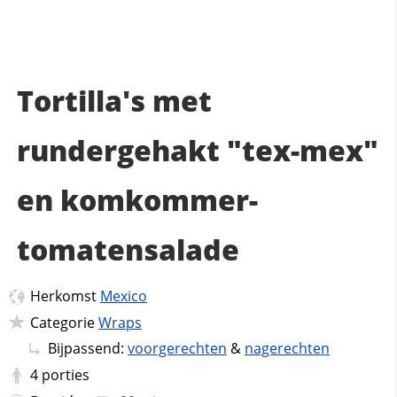
Tortilla's met
rundergehakt "tex-mex"
en komkommer-
tomatensalade
Herkomst
Mexico
Categorie
Wraps
Bijpassend:
voorgerechten
&
nagerechten
4
porties