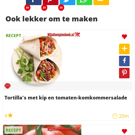
25
25
25
Ook lekker om te maken
RECEPT
Tortilla's met kip en tomaten-komkommersalade
4
20m
RECEPT