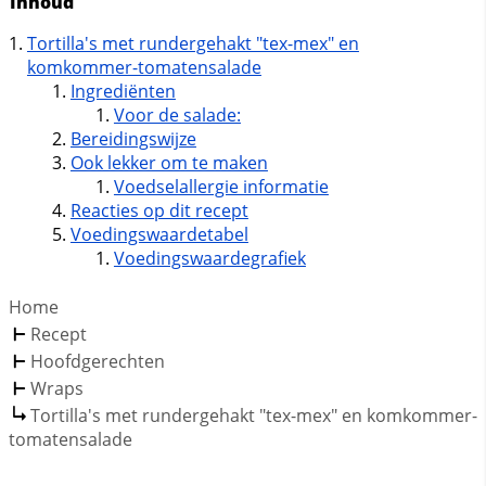
Inhoud
Tortilla's met rundergehakt "tex-mex" en
komkommer-tomatensalade
Ingrediënten
Voor de salade:
Bereidingswijze
Ook lekker om te maken
Voedselallergie informatie
Reacties op dit recept
Voedingswaardetabel
Voedingswaardegrafiek
Home
Recept
Hoofdgerechten
Wraps
Tortilla's met rundergehakt "tex-mex" en komkommer-
tomatensalade