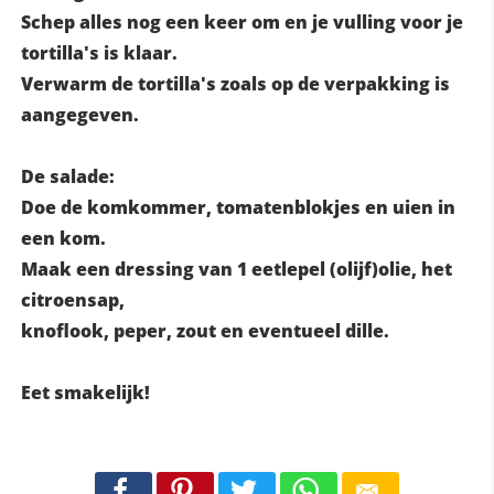
Schep alles nog een keer om en je vulling voor je
tortilla's is klaar.
Verwarm de tortilla's zoals op de verpakking is
aangegeven.
De salade:
Doe de komkommer, tomatenblokjes en uien in
een kom.
Maak een dressing van 1 eetlepel (olijf)olie, het
citroensap,
knoflook, peper, zout en eventueel dille.
Eet smakelijk!