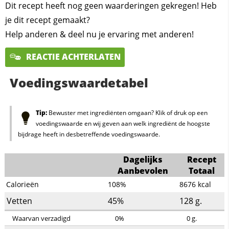
Dit recept heeft nog geen waarderingen gekregen! Heb
je dit recept gemaakt?
Help anderen & deel nu je ervaring met anderen!
REACTIE ACHTERLATEN
Voedingswaardetabel
Tip:
Bewuster met ingrediënten omgaan? Klik of druk op een
voedingswaarde en wij geven aan welk ingrediënt de hoogste
bijdrage heeft in desbetreffende voedingswaarde.
Dagelijks
Recept
Aanbevolen
Totaal
Calorieën
108%
8676
kcal
Vetten
45%
128
g.
Waarvan verzadigd
0%
0
g.