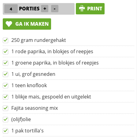
PORTIES
+
-
PRINT
GA IK MAKEN
250 gram rundergehakt
1 rode paprika, in blokjes of reepjes
1 groene paprika, in blokjes of reepjes
1 ui, grof gesneden
1 teen knoflook
1 blikje mais, gespoeld en uitgelekt
Fajita seasoning mix
(olijf)olie
1 pak tortilla's