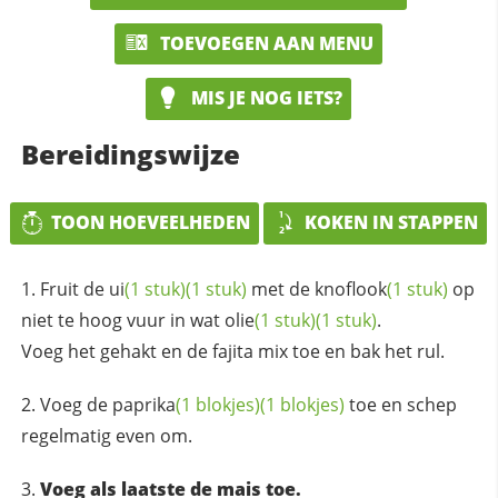
TOEVOEGEN AAN MENU
MIS JE NOG IETS?
Bereidingswijze
TOON HOEVEELHEDEN
KOKEN IN STAPPEN
Fruit de
ui
(1 stuk)
(1 stuk)
met de
knoflook
(1 stuk)
op
niet te hoog vuur in wat
olie
(1 stuk)
(1 stuk)
.
Voeg het gehakt en de fajita mix toe en bak het rul.
Voeg de
paprika
(1 blokjes)
(1 blokjes)
toe en schep
regelmatig even om.
Voeg als laatste de mais toe.