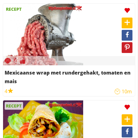
RECEPT
Mexicaanse wrap met rundergehakt, tomaten en
mais
4
10m
RECEPT