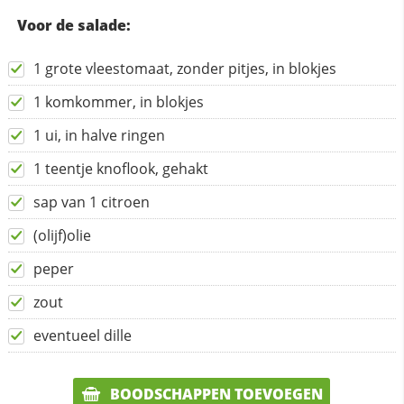
Voor de salade:
1 grote vleestomaat, zonder pitjes, in blokjes
1 komkommer, in blokjes
1 ui, in halve ringen
1 teentje knoflook, gehakt
sap van 1 citroen
(olijf)olie
peper
zout
eventueel dille
BOODSCHAPPEN TOEVOEGEN