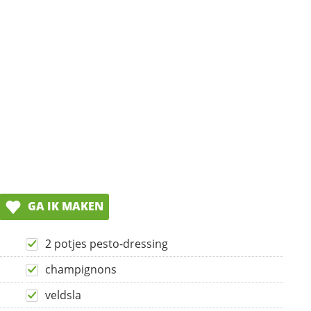
GA IK MAKEN
2 potjes pesto-dressing
champignons
veldsla