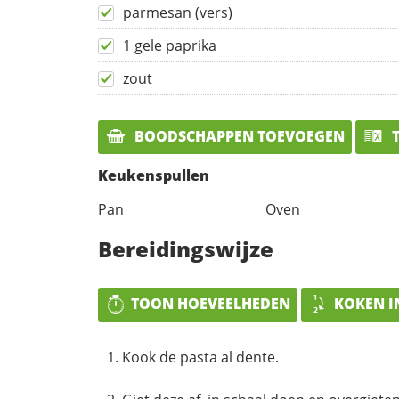
parmesan (vers)
1 gele paprika
zout
BOODSCHAPPEN TOEVOEGEN
T
Keukenspullen
Pan
Oven
Bereidingswijze
TOON HOEVEELHEDEN
KOKEN I
Kook de pasta al dente.