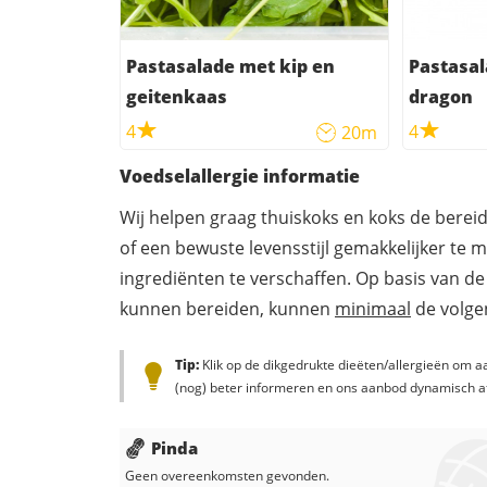
Pastasalade met kip en
Pastasal
geitenkaas
dragon
4
4
20m
Voedselallergie informatie
Wij helpen graag thuiskoks en koks de berei
of een bewuste levensstijl gemakkelijker te 
ingrediënten te verschaffen. Op basis van de
kunnen bereiden, kunnen
minimaal
de volgen
Tip:
Klik op de dikgedrukte dieëten/allergieën om aa
(nog) beter informeren en ons aanbod dynamisch a
Pinda
Geen overeenkomsten gevonden.