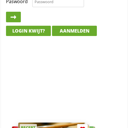
Paswoord
LOGIN KWIJT?
AANMELDEN
RECEPT