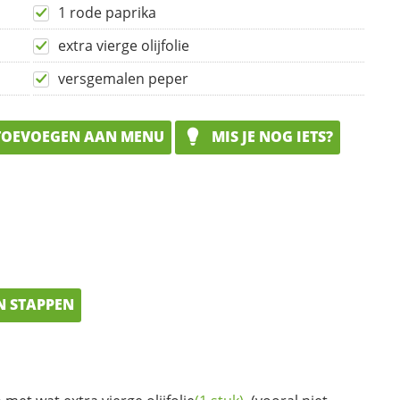
1 rode paprika
extra vierge olijfolie
versgemalen peper
OEVOEGEN AAN MENU
MIS JE NOG IETS?
N STAPPEN