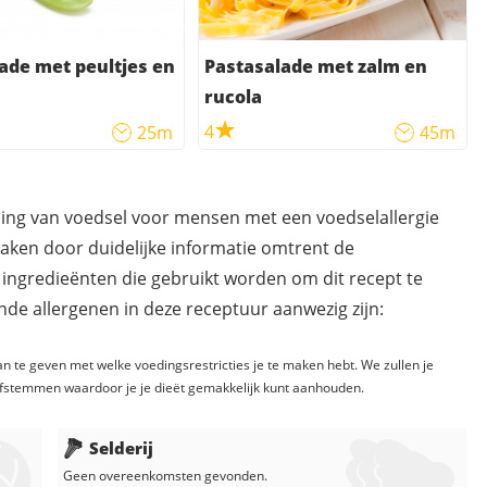
ade met peultjes en
Pastasalade met zalm en
rucola
4
25m
45m
ding van voedsel voor mensen met een voedselallergie
maken door duidelijke informatie omtrent de
 ingredieënten die gebruikt worden om dit recept te
de allergenen in deze receptuur aanwezig zijn:
n te geven met welke voedingsrestricties je te maken hebt. We zullen je
fstemmen waardoor je je dieët gemakkelijk kunt aanhouden.
Selderij
Geen overeenkomsten gevonden.