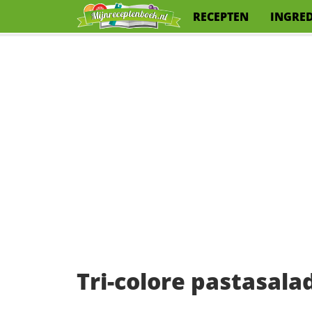
RECEPTEN
INGRE
Tri-colore pastasala