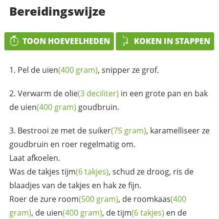
Bereidingswijze
TOON HOEVEELHEDEN
KOKEN IN STAPPEN
Pel de
uien
(400 gram)
, snipper ze grof.
Verwarm de
olie
(3 deciliter)
in een grote pan en bak
de
uien
(400 gram)
goudbruin.
Bestrooi ze met de
suiker
(75 gram)
, karamelliseer ze
goudbruin en roer regelmatig om.
Laat afkoelen.
Was de takjes
tijm
(6 takjes)
, schud ze droog, ris de
blaadjes van de takjes en hak ze fijn.
Roer de zure
room
(500 gram)
, de
roomkaas
(400
gram)
, de
uien
(400 gram)
, de
tijm
(6 takjes)
en de