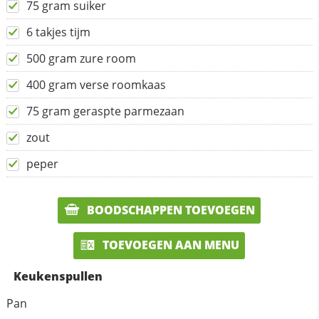
75 gram suiker
6 takjes tijm
500 gram zure room
400 gram verse roomkaas
75 gram geraspte parmezaan
zout
peper
BOODSCHAPPEN TOEVOEGEN
TOEVOEGEN AAN MENU
Keukenspullen
Pan