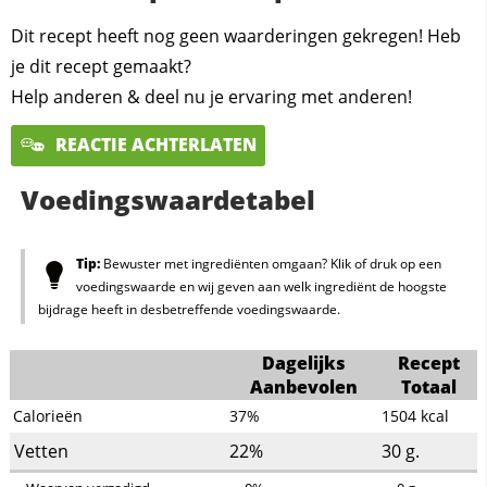
Dit recept heeft nog geen waarderingen gekregen! Heb
je dit recept gemaakt?
Help anderen & deel nu je ervaring met anderen!
REACTIE ACHTERLATEN
Voedingswaardetabel
Tip:
Bewuster met ingrediënten omgaan? Klik of druk op een
voedingswaarde en wij geven aan welk ingrediënt de hoogste
bijdrage heeft in desbetreffende voedingswaarde.
Dagelijks
Recept
Aanbevolen
Totaal
Calorieën
37%
1504
kcal
Vetten
22%
30
g.