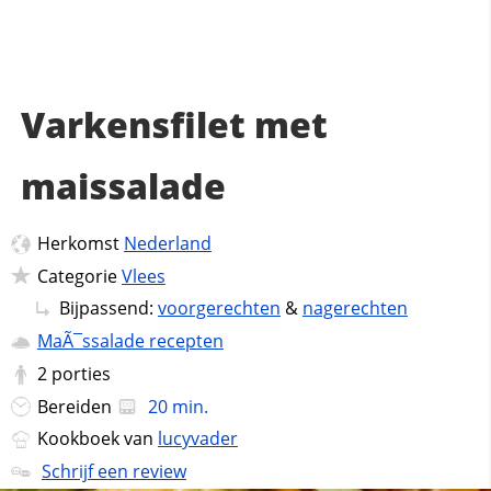
Varkensfilet met
maissalade
Herkomst
Nederland
Categorie
Vlees
Bijpassend:
voorgerechten
&
nagerechten
MaÃ¯ssalade recepten
2
porties
Bereiden
20 min.
Kookboek van
lucyvader
Schrijf een review