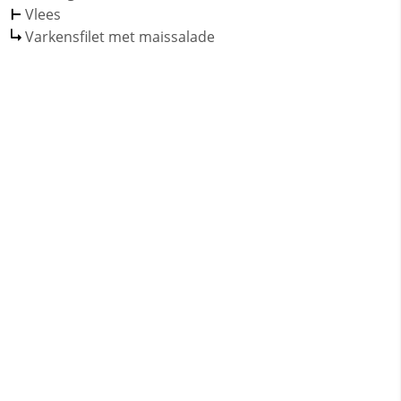
Vlees
Varkensfilet met maissalade