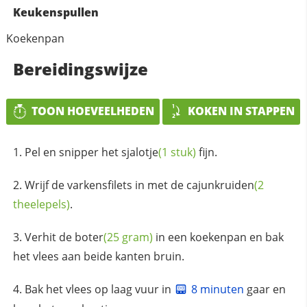
Keukenspullen
Koekenpan
Bereidingswijze
TOON HOEVEELHEDEN
KOKEN IN STAPPEN
Pel en snipper het
sjalotje
(1 stuk)
fijn.
Wrijf de varkensfilets in met de
cajunkruiden
(2
theelepels)
.
Verhit de
boter
(25 gram)
in een koekenpan en bak
het vlees aan beide kanten bruin.
Bak het vlees op laag vuur in
8 minuten
gaar en