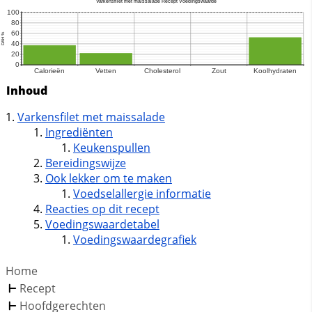
Inhoud
Varkensfilet met maissalade
Ingrediënten
Keukenspullen
Bereidingswijze
Ook lekker om te maken
Voedselallergie informatie
Reacties op dit recept
Voedingswaardetabel
Voedingswaardegrafiek
Home
Recept
Hoofdgerechten