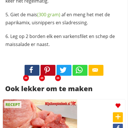
keer het regelmatig.
Giet de
mais
(300 gram)
af en meng het met de
paprikamix, uisnippers en sladressing.
Leg op 2 borden elk een varkensfilet en schep de
maissalade er naast.
25
25
25
Ook lekker om te maken
RECEPT