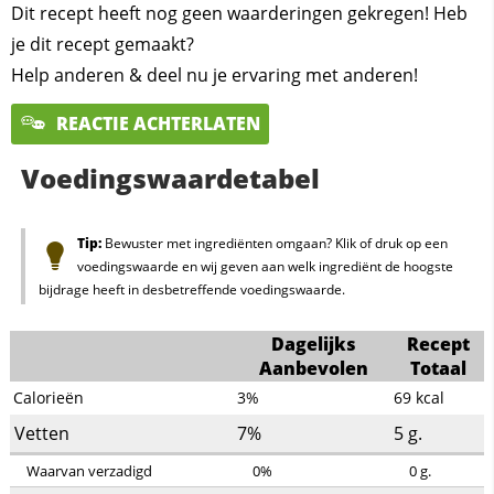
Dit recept heeft nog geen waarderingen gekregen! Heb
je dit recept gemaakt?
Help anderen & deel nu je ervaring met anderen!
REACTIE ACHTERLATEN
Voedingswaardetabel
Tip:
Bewuster met ingrediënten omgaan? Klik of druk op een
voedingswaarde en wij geven aan welk ingrediënt de hoogste
bijdrage heeft in desbetreffende voedingswaarde.
Dagelijks
Recept
Aanbevolen
Totaal
Calorieën
3%
69
kcal
Vetten
7%
5
g.
Waarvan verzadigd
0%
0
g.