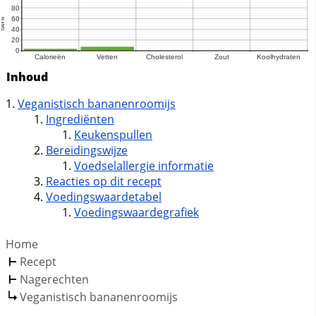
Inhoud
Veganistisch bananenroomijs
Ingrediënten
Keukenspullen
Bereidingswijze
Voedselallergie informatie
Reacties op dit recept
Voedingswaardetabel
Voedingswaardegrafiek
Home
Recept
Nagerechten
Veganistisch bananenroomijs