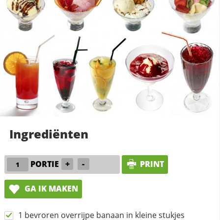
Ingrediënten
PORTIE
+
-
PRINT
GA IK MAKEN
1 bevroren overrijpe banaan in kleine stukjes