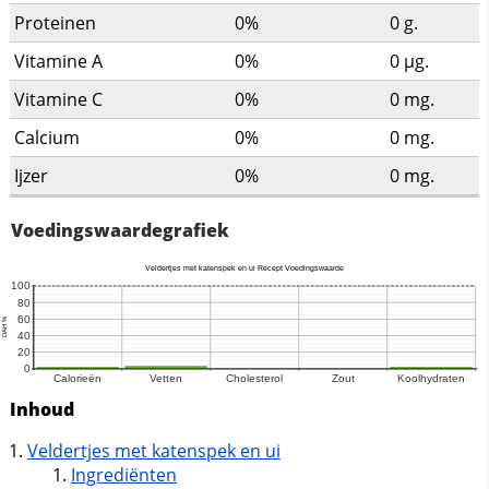
Proteinen
0%
0
g.
Vitamine A
0%
0
µg.
Vitamine C
0%
0
mg.
Calcium
0%
0
mg.
Ijzer
0%
0
mg.
Voedingswaardegrafiek
Inhoud
Veldertjes met katenspek en ui
Ingrediënten