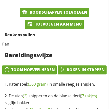
BOODSCHAPPEN TOEVOEGEN
TOEVOEGEN AAN MENU
Keukenspullen
Pan
Bereidingswijze
TOON HOEVEELHEDEN
KOKEN IN STAPPEN
Katenspek
(300 gram)
in smalle reepjes snijden.
De
uien
(2)
snipperen en de
bladselderij
(7 takjes)
ragfijn hakken.