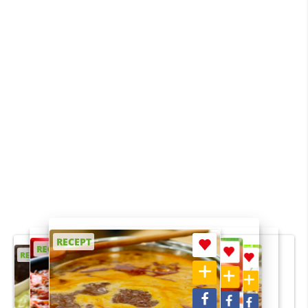
RECEPT
RECEPT
RECEPT
RECEPT
RECEPT