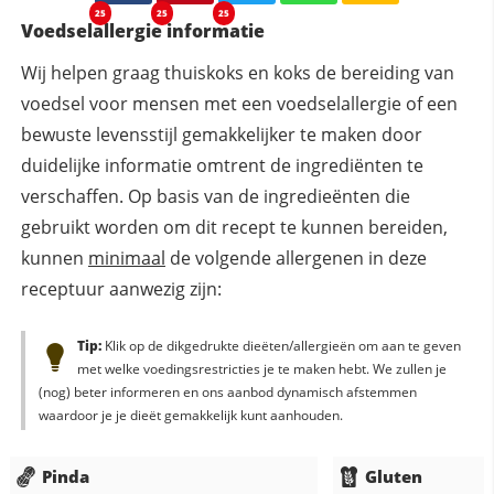
25
25
25
Voedselallergie informatie
Wij helpen graag thuiskoks en koks de bereiding van
voedsel voor mensen met een voedselallergie of een
bewuste levensstijl gemakkelijker te maken door
duidelijke informatie omtrent de ingrediënten te
verschaffen. Op basis van de ingredieënten die
gebruikt worden om dit recept te kunnen bereiden,
kunnen
minimaal
de volgende allergenen in deze
receptuur aanwezig zijn:
Tip:
Klik op de dikgedrukte dieëten/allergieën om aan te geven
met welke voedingsrestricties je te maken hebt. We zullen je
(nog) beter informeren en ons aanbod dynamisch afstemmen
waardoor je je dieët gemakkelijk kunt aanhouden.
Pinda
Gluten