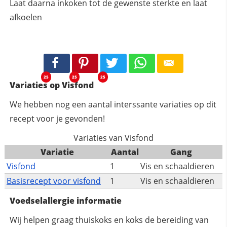
Laat daarna inkoken tot de gewenste sterkte en laat
afkoelen
25
25
25
Variaties op Visfond
We hebben nog een aantal interssante variaties op dit
recept voor je gevonden!
Variaties van Visfond
Variatie
Aantal
Gang
Visfond
1
Vis en schaaldieren
Basisrecept voor visfond
1
Vis en schaaldieren
Voedselallergie informatie
Wij helpen graag thuiskoks en koks de bereiding van