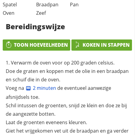
Spatel
Braadpan
Pan
Oven
Zeef
Bereidingswijze
TOON HOEVEELHEDEN
KOKEN IN STAPPEN
Verwarm de oven voor op 200 graden celsius.
Doe de graten en koppen met de olie in een braadpan
en schuif die in de oven.
Voeg na
2 minuten
de eventueel aanwezige
afsnijdsels toe.
Schil intussen de groenten, snijd ze klein en doe ze bij
de aangezette botten.
Laat de groenten eveneens kleuren.
Giet het vrijgekomen vet uit de braadpan en ga verder