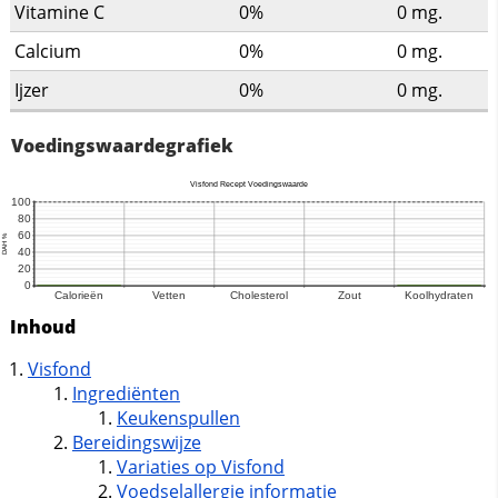
Vitamine C
0%
0
mg.
Calcium
0%
0
mg.
Ijzer
0%
0
mg.
Voedingswaardegrafiek
Inhoud
Visfond
Ingrediënten
Keukenspullen
Bereidingswijze
Variaties op Visfond
Voedselallergie informatie