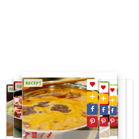
RECEPT
RECEPT
RECEPT
RECEPT
RECEPT