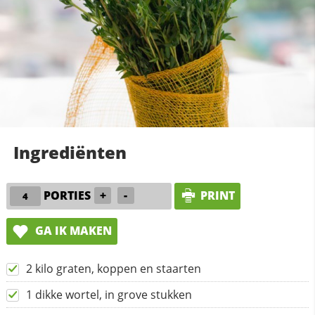
Ingrediënten
PORTIES
+
-
PRINT
GA IK MAKEN
2 kilo graten, koppen en staarten
1 dikke wortel, in grove stukken