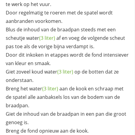
te werk op het vuur.
Door regelmatig te roeren met de spatel wordt
aanbranden voorkomen.
Blus de inhoud van de braadpan steeds met een
scheutje
water
(3 liter)
af en voeg de volgende scheut
pas toe als de vorige bijna verdampt is.
Door dit inkoken in etappes wordt de fond intensiever
van kleur en smaak.
Giet zoveel koud
water
(3 liter)
op de botten dat ze
onderstaan.
Breng het
water
(3 liter)
aan de kook en schraap met
de spatel alle aanbaksels los van de bodem van de
braadpan.
Giet de inhoud van de braadpan in een pan die groot
genoeg is.
Breng de fond opnieuw aan de kook.