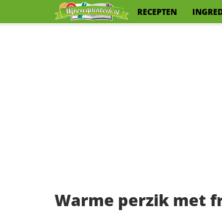
RECEPTEN
INGRE
Warme perzik met 