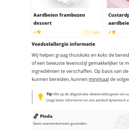
Aardbeien frambozen
Custard
dessert
aardbei
4
4
15m
Voedselallergie informatie
Wij helpen graag thuiskoks en koks de berei
of een bewuste levensstijl gemakkelijker te 
ingrediënten te verschaffen. Op basis van de
kunnen bereiden, kunnen
minimaal
de volgen
Tip:
Klik op de dikgedrukte dieëten/allergieën om aa
(nog) beter informeren en ons aanbod dynamisch a
Pinda
Geen overeenkomsten gevonden.