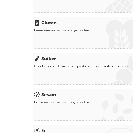
Gluten
Geen overeenkomsten gevonden.
Suiker
frambozen
en
frambozen
past niet in een suiker-arm dieet.
Sesam
Geen overeenkomsten gevonden.
Ei