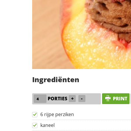
Ingrediënten
PORTIES
+
-
PRINT
6 rijpe perziken
kaneel