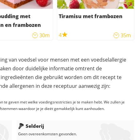
pudding met
Tiramisu met frambozen
en en frambozen
4
30m
35m
ding van voedsel voor mensen met een voedselallergie
maken door duidelijke informatie omtrent de
 ingredieënten die gebruikt worden om dit recept te
de allergenen in deze receptuur aanwezig zijn:
n te geven met welke voedingsrestricties je te maken hebt. We zullen je
fstemmen waardoor je je dieët gemakkelijk kunt aanhouden.
Selderij
Geen overeenkomsten gevonden.