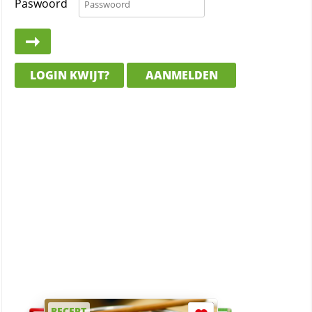
Paswoord
LOGIN KWIJT?
AANMELDEN
RECEPT