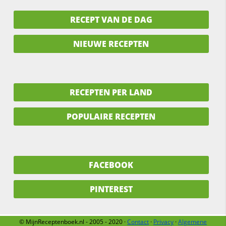
RECEPT VAN DE DAG
NIEUWE RECEPTEN
RECEPTEN PER LAND
POPULAIRE RECEPTEN
FACEBOOK
PINTEREST
© MijnReceptenboek.nl - 2005 - 2020 ·
Contact
·
Privacy
·
Algemene