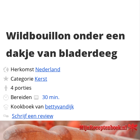
Wildbouillon onder een
dakje van bladerdeeg
Herkomst
Nederland
Categorie
Kerst
4
porties
Bereiden
30 min.
Kookboek van
bettyvandijk
Schrijf een review