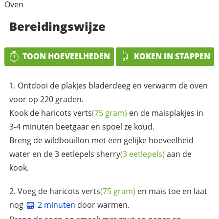
Oven
Bereidingswijze
TOON HOEVEELHEDEN
KOKEN IN STAPPEN
Ontdooi de plakjes bladerdeeg en verwarm de oven
voor op 220 graden.
Kook de
haricots verts
(75 gram)
en de maisplakjes in
3-4 minuten beetgaar en spoel ze koud.
Breng de wildbouillon met een gelijke hoeveelheid
water en de 3 eetlepels
sherry
(3 eetlepels)
aan de
kook.
Voeg de
haricots verts
(75 gram)
en mais toe en laat
nog
2 minuten
door warmen.