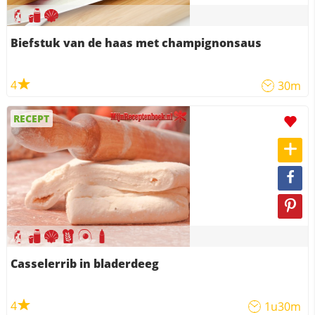
Biefstuk van de haas met champignonsaus
4
30m
RECEPT
Casselerrib in bladerdeeg
4
1u30m