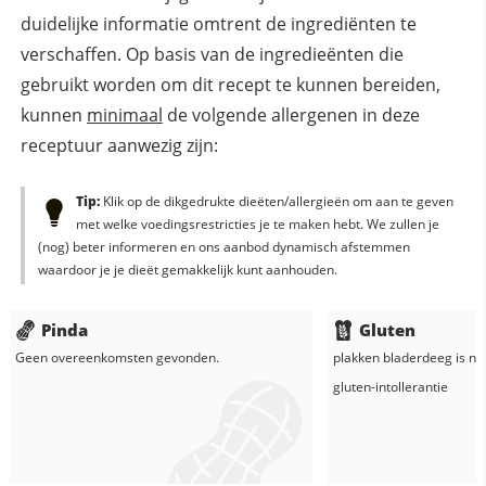
duidelijke informatie omtrent de ingrediënten te
verschaffen. Op basis van de ingredieënten die
gebruikt worden om dit recept te kunnen bereiden,
kunnen
minimaal
de volgende allergenen in deze
receptuur aanwezig zijn:
Tip:
Klik op de dikgedrukte dieëten/allergieën om aan te geven
met welke voedingsrestricties je te maken hebt. We zullen je
(nog) beter informeren en ons aanbod dynamisch afstemmen
waardoor je je dieët gemakkelijk kunt aanhouden.
Pinda
Gluten
Geen overeenkomsten gevonden.
plakken bladerdeeg
is ni
gluten-intollerantie