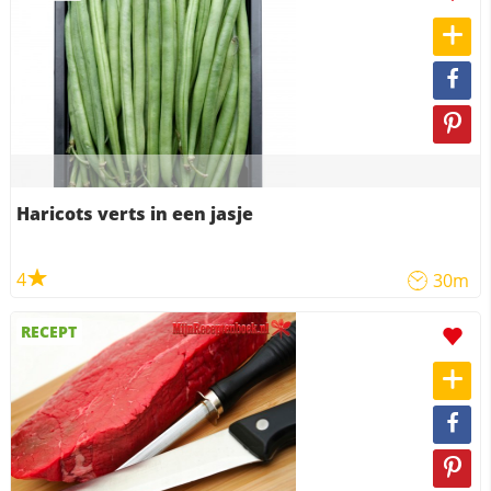
Haricots verts in een jasje
4
30m
RECEPT