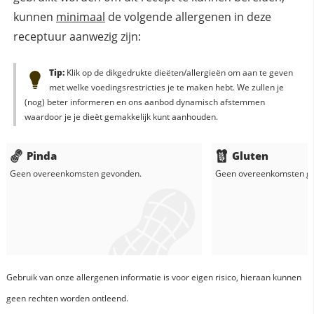
kunnen
minimaal
de volgende allergenen in deze
receptuur aanwezig zijn:
Tip:
Klik op de dikgedrukte dieëten/allergieën om aan te geven
met welke voedingsrestricties je te maken hebt. We zullen je
(nog) beter informeren en ons aanbod dynamisch afstemmen
waardoor je je dieët gemakkelijk kunt aanhouden.
Pinda
Gluten
Geen overeenkomsten gevonden.
Geen overeenkomsten g
Gebruik van onze allergenen informatie is voor eigen risico, hieraan kunnen
geen rechten worden ontleend.