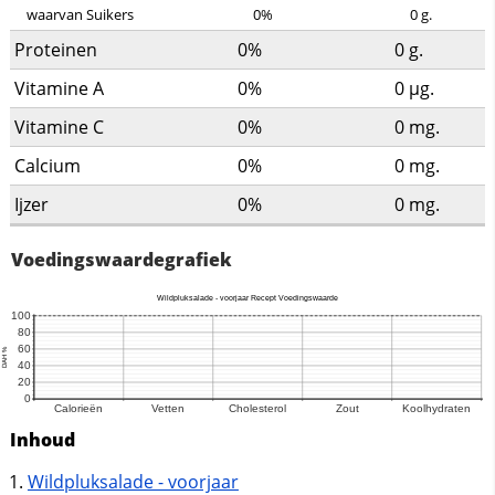
waarvan Suikers
0%
0
g.
Proteinen
0%
0
g.
Vitamine A
0%
0
µg.
Vitamine C
0%
0
mg.
Calcium
0%
0
mg.
Ijzer
0%
0
mg.
Voedingswaardegrafiek
Inhoud
Wildpluksalade - voorjaar