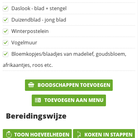
Daslook - blad + stengel
Duizendblad - jong blad
Winterpostelein
Vogelmuur
Bloemkopjes/blaadjes van madelief, goudsbloem,
afrikaantjes, roos etc.
BOODSCHAPPEN TOEVOEGEN
TOEVOEGEN AAN MENU
Bereidingswijze
TOON HOEVEELHEDEN
KOKEN IN STAPPEN