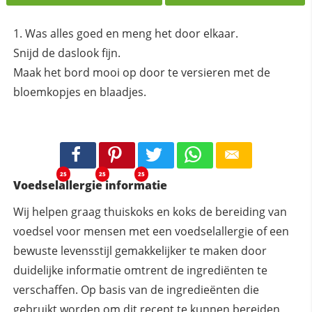
Was alles goed en meng het door elkaar.
Snijd de daslook fijn.
Maak het bord mooi op door te versieren met de
bloemkopjes en blaadjes.
25
25
25
Voedselallergie informatie
Wij helpen graag thuiskoks en koks de bereiding van
voedsel voor mensen met een voedselallergie of een
bewuste levensstijl gemakkelijker te maken door
duidelijke informatie omtrent de ingrediënten te
verschaffen. Op basis van de ingredieënten die
gebruikt worden om dit recept te kunnen bereiden,