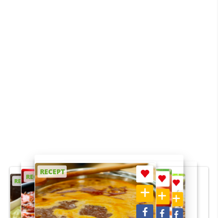
RECEPT
RECEPT
RECEPT
RECEPT
RECEPT