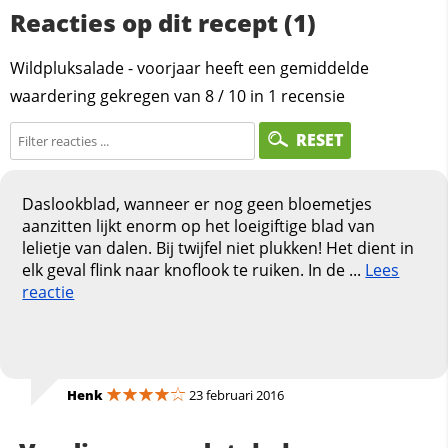
Reacties op dit recept (1)
Wildpluksalade - voorjaar heeft een gemiddelde
waardering gekregen van
8
/
10
in
1
recensie
RESET
Daslookblad, wanneer er nog geen bloemetjes
aanzitten lijkt enorm op het loeigiftige blad van
lelietje van dalen. Bij twijfel niet plukken! Het dient in
elk geval flink naar knoflook te ruiken. In de ...
Lees
reactie
Henk
23 februari 2016