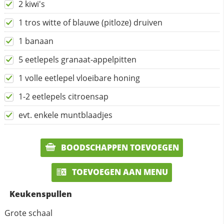
2 kiwi's
1 tros witte of blauwe (pitloze) druiven
1 banaan
5 eetlepels granaat-appelpitten
1 volle eetlepel vloeibare honing
1-2 eetlepels citroensap
evt. enkele muntblaadjes
BOODSCHAPPEN TOEVOEGEN
TOEVOEGEN AAN MENU
Keukenspullen
Grote schaal