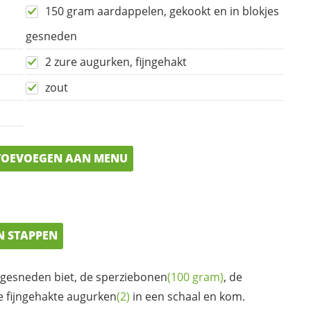
150 gram aardappelen, gekookt en in blokjes
gesneden
2 zure augurken, fijngehakt
zout
OEVOEGEN AAN MENU
N STAPPEN
s gesneden biet, de
sperziebonen
(100 gram)
, de
 fijngehakte
augurken
(2)
in een schaal en kom.