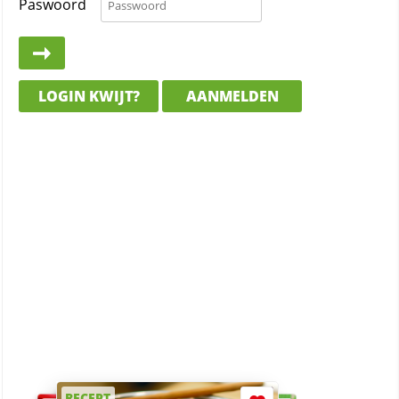
Paswoord
LOGIN KWIJT?
AANMELDEN
RECEPT