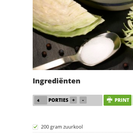
Ingrediënten
PORTIES
+
-
PRINT
200 gram zuurkool