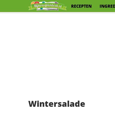
RECEPTEN
INGRE
Wintersalade