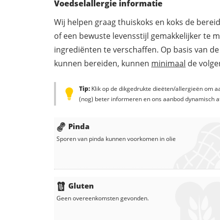
Voedselallergie informatie
Wij helpen graag thuiskoks en koks de berei
of een bewuste levensstijl gemakkelijker te 
ingrediënten te verschaffen. Op basis van de
kunnen bereiden, kunnen
minimaal
de volgen
Tip:
Klik op de dikgedrukte dieëten/allergieën om aa
(nog) beter informeren en ons aanbod dynamisch a
Pinda
Sporen van pinda kunnen voorkomen in
olie
Gluten
Geen overeenkomsten gevonden.