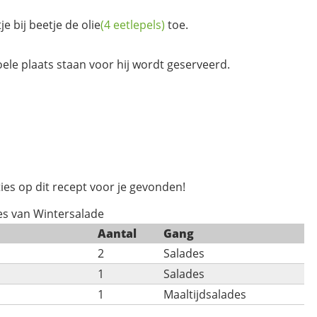
e bij beetje de
olie
(4 eetlepels)
toe.
ele plaats staan voor hij wordt geserveerd.
ies op dit recept voor je gevonden!
es van Wintersalade
Aantal
Gang
2
Salades
1
Salades
1
Maaltijdsalades