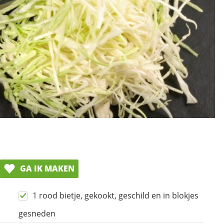
GA IK MAKEN
1 rood bietje, gekookt, geschild en in blokjes
gesneden