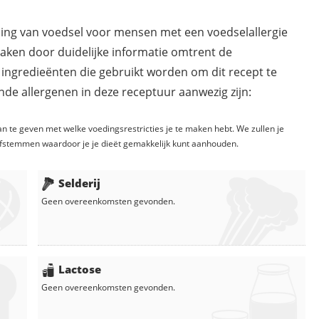
ding van voedsel voor mensen met een voedselallergie
maken door duidelijke informatie omtrent de
 ingredieënten die gebruikt worden om dit recept te
de allergenen in deze receptuur aanwezig zijn:
n te geven met welke voedingsrestricties je te maken hebt. We zullen je
fstemmen waardoor je je dieët gemakkelijk kunt aanhouden.
Selderij
Geen overeenkomsten gevonden.
Lactose
Geen overeenkomsten gevonden.