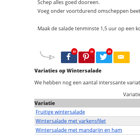
Schep alles goed dooreen.
Voeg onder voortdurend omscheppen beetj
Maak de salade tenminste 1,5 uur op een ko
25
25
25
Variaties op Wintersalade
We hebben nog een aantal interssante variat
Variati
Variatie
Fruitige wintersalade
Wintersalade met varkensfilet
Wintersalade met mandarijn en ham