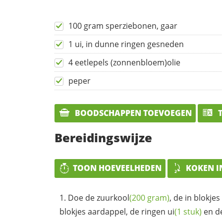
100 gram sperziebonen, gaar
1 ui, in dunne ringen gesneden
4 eetlepels (zonnenbloem)olie
peper
BOODSCHAPPEN TOEVOEGEN
T
Bereidingswijze
TOON HOEVEELHEDEN
KOKEN I
Doe de
zuurkool
(200 gram)
, de in blokje
blokjes aardappel, de ringen
ui
(1 stuk)
en de