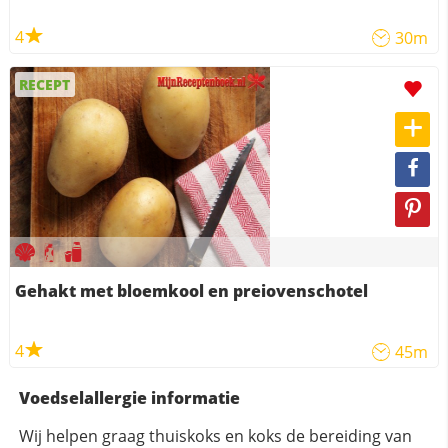
4
30m
RECEPT
Gehakt met bloemkool en preiovenschotel
4
45m
Voedselallergie informatie
Wij helpen graag thuiskoks en koks de bereiding van