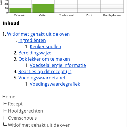
Inhoud
Witlof met gehakt uit de oven
Ingrediënten
Keukenspullen
Bereidingswijze
Ook lekker om te maken
Voedselallergie informatie
Reacties op dit recept (1)
Voedingswaardetabel
Voedingswaardegrafiek
Home
Recept
Hoofdgerechten
Ovenschotels
Witlof met gehakt uit de oven