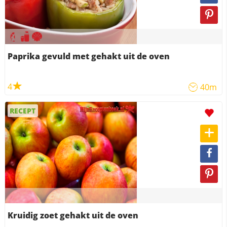
Paprika gevuld met gehakt uit de oven
4
40m
RECEPT
Kruidig zoet gehakt uit de oven