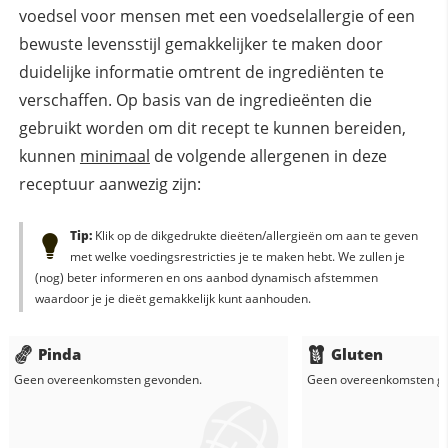
voedsel voor mensen met een voedselallergie of een
bewuste levensstijl gemakkelijker te maken door
duidelijke informatie omtrent de ingrediënten te
verschaffen. Op basis van de ingredieënten die
gebruikt worden om dit recept te kunnen bereiden,
kunnen
minimaal
de volgende allergenen in deze
receptuur aanwezig zijn:
Tip:
Klik op de dikgedrukte dieëten/allergieën om aan te geven
met welke voedingsrestricties je te maken hebt. We zullen je
(nog) beter informeren en ons aanbod dynamisch afstemmen
waardoor je je dieët gemakkelijk kunt aanhouden.
Pinda
Gluten
Geen overeenkomsten gevonden.
Geen overeenkomsten g