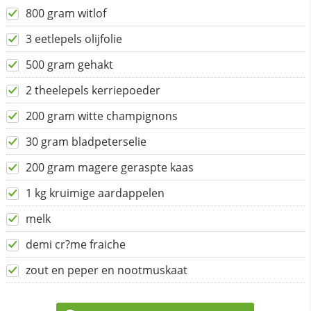
800 gram witlof
3 eetlepels olijfolie
500 gram gehakt
2 theelepels kerriepoeder
200 gram witte champignons
30 gram bladpeterselie
200 gram magere geraspte kaas
1 kg kruimige aardappelen
melk
demi cr?me fraiche
zout en peper en nootmuskaat