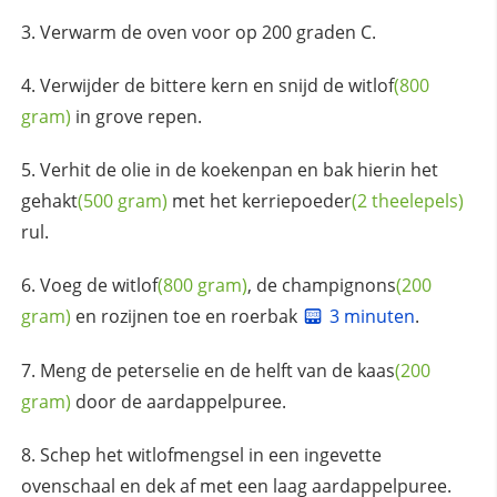
Verwarm de oven voor op 200 graden C.
Verwijder de bittere kern en snijd de
witlof
(800
gram)
in grove repen.
Verhit de olie in de koekenpan en bak hierin het
gehakt
(500 gram)
met het
kerriepoeder
(2 theelepels)
rul.
Voeg de
witlof
(800 gram)
, de
champignons
(200
gram)
en rozijnen toe en roerbak
3 minuten
.
Meng de peterselie en de helft van de
kaas
(200
gram)
door de aardappelpuree.
Schep het witlofmengsel in een ingevette
ovenschaal en dek af met een laag aardappelpuree.