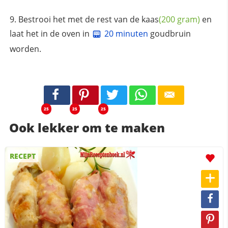
Bestrooi het met de rest van de
kaas
(200 gram)
en
laat het in de oven in
20 minuten
goudbruin
worden.
25
25
25
Ook lekker om te maken
RECEPT