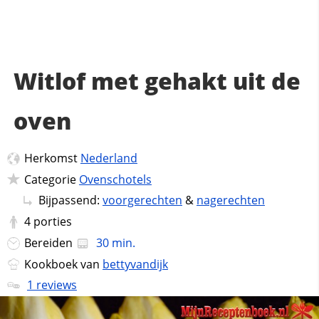
Witlof met gehakt uit de
oven
Herkomst
Nederland
Categorie
Ovenschotels
Bijpassend:
voorgerechten
&
nagerechten
4
porties
Bereiden
30 min.
Kookboek van
bettyvandijk
1 reviews