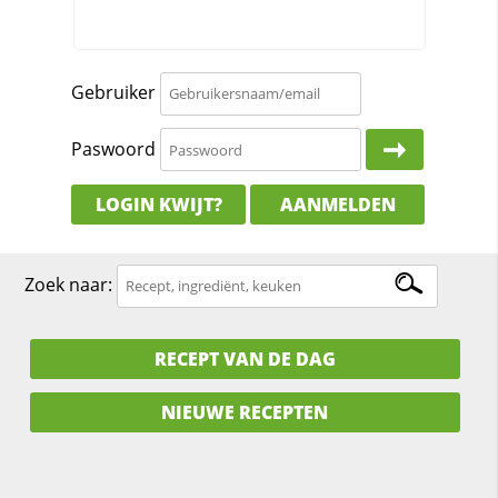
Gebruiker
Paswoord
LOGIN KWIJT?
AANMELDEN
Zoek naar:
RECEPT VAN DE DAG
NIEUWE RECEPTEN