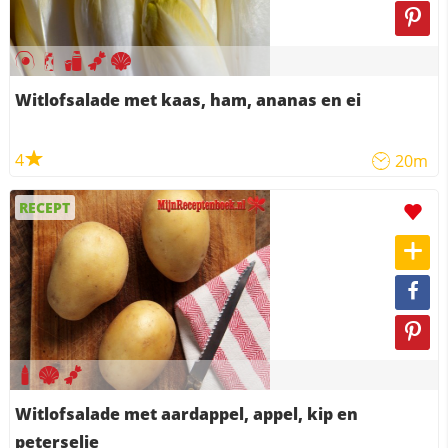
Witlofsalade met kaas, ham, ananas en ei
4
20m
RECEPT
Witlofsalade met aardappel, appel, kip en
peterselie