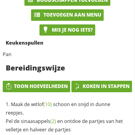
TOEVOEGEN AAN MENU
MIS JE NOG IETS?
Keukenspullen
Pan
Bereidingswijze
TOON HOEVEELHEDEN
KOKEN IN STAPPEN
Maak de
witlof
(10)
schoon en snijd in dunne
reepjes.
Pel de
sinaasappels
(2)
en ontdoe de partjes van het
velletje en halveer de partjes