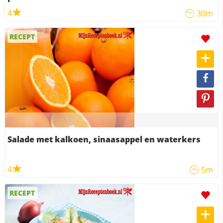
4
30m
RECEPT
Salade met kalkoen, sinaasappel en waterkers
4
5m
RECEPT