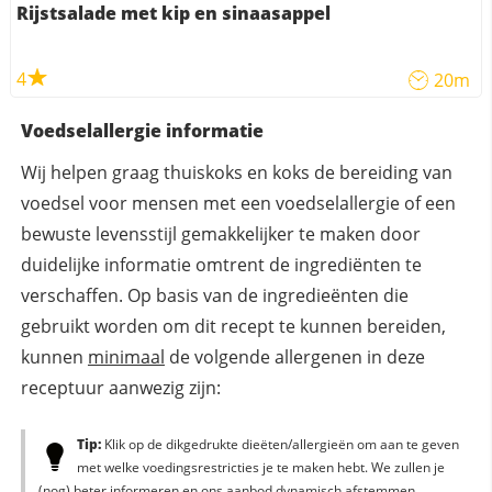
Rijstsalade met kip en sinaasappel
4
20m
Voedselallergie informatie
Wij helpen graag thuiskoks en koks de bereiding van
voedsel voor mensen met een voedselallergie of een
bewuste levensstijl gemakkelijker te maken door
duidelijke informatie omtrent de ingrediënten te
verschaffen. Op basis van de ingredieënten die
gebruikt worden om dit recept te kunnen bereiden,
kunnen
minimaal
de volgende allergenen in deze
receptuur aanwezig zijn:
Tip:
Klik op de dikgedrukte dieëten/allergieën om aan te geven
met welke voedingsrestricties je te maken hebt. We zullen je
(nog) beter informeren en ons aanbod dynamisch afstemmen