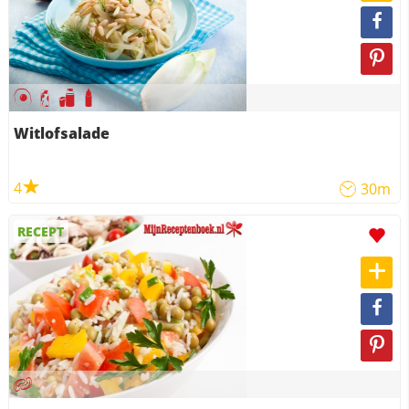
Witlofsalade
4
30m
RECEPT