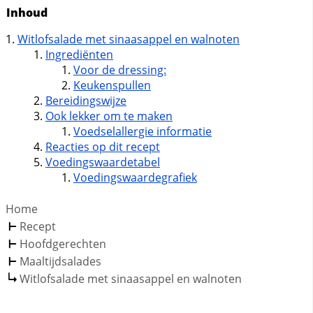
Inhoud
Witlofsalade met sinaasappel en walnoten
Ingrediënten
Voor de dressing:
Keukenspullen
Bereidingswijze
Ook lekker om te maken
Voedselallergie informatie
Reacties op dit recept
Voedingswaardetabel
Voedingswaardegrafiek
Home
Recept
Hoofdgerechten
Maaltijdsalades
Witlofsalade met sinaasappel en walnoten