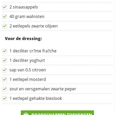
2 sinaasappels
40 gram walnoten
2 eetlepels zwarte olijven
Voor de dressing:
1 deciliter cr?me fra?che
1 deciliter yoghurt
sap van 0.5 citroen
1 eetlepel mosterd
zout en versgemalen zwarte peper
1 eetlepel gehakte bieslook
BOODSCHAPPEN TOEVOEGEN