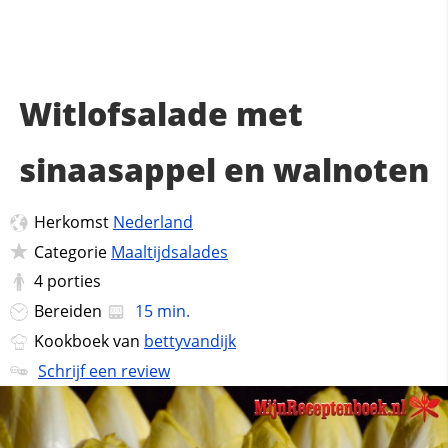
Witlofsalade met
sinaasappel en walnoten
Herkomst
Nederland
Categorie
Maaltijdsalades
4
porties
Bereiden
15 min.
Kookboek van
bettyvandijk
Schrijf een review