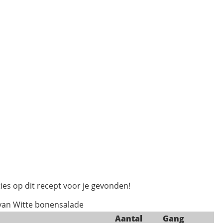
ies op dit recept voor je gevonden!
 van Witte bonensalade
Aantal
Gang