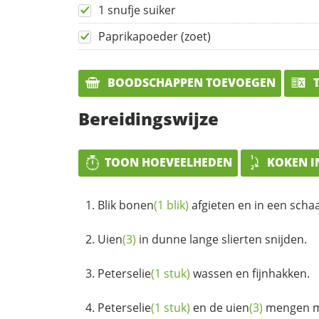
1 snufje suiker
Paprikapoeder (zoet)
BOODSCHAPPEN TOEVOEGEN
T
Bereidingswijze
TOON HOEVEELHEDEN
KOKEN I
Blik
bonen
(1 blik)
afgieten en in een scha
Uien
(3)
in dunne lange slierten snijden.
Peterselie
(1 stuk)
wassen en fijnhakken.
Peterselie
(1 stuk)
en de
uien
(3)
mengen me