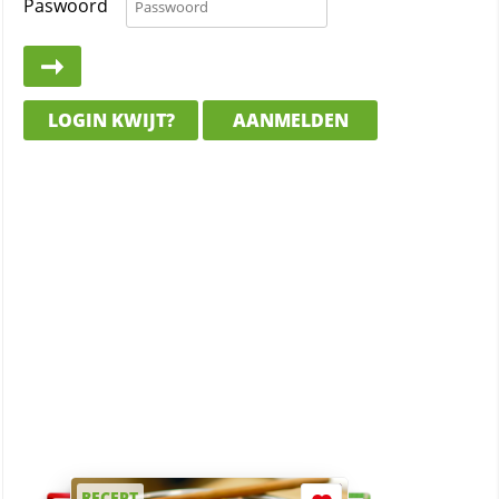
Paswoord
LOGIN KWIJT?
AANMELDEN
RECEPT