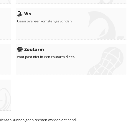
Vis
Geen overeenkomsten gevonden.
Zoutarm
zout
past niet in een zoutarm dieet.
, hieraan kunnen geen rechten worden ontleend.