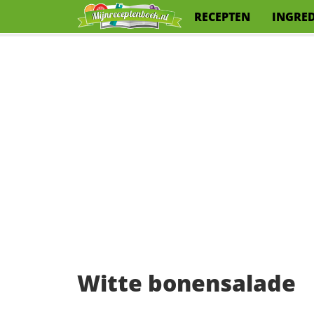
RECEPTEN
INGRE
Witte bonensalade