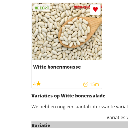
RECEPT
Witte bonenmousse
4
15m
Variaties op Witte bonensalade
We hebben nog een aantal interssante variat
Variaties
Variatie