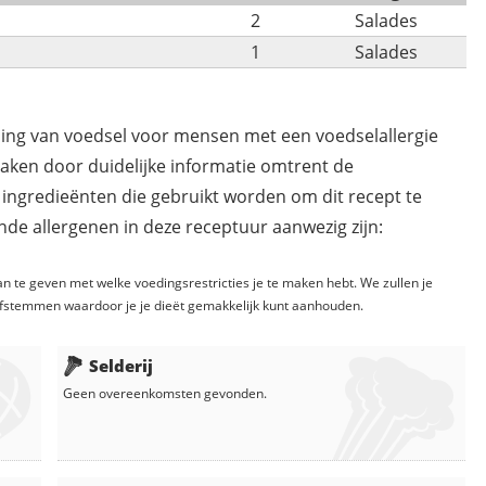
2
Salades
1
Salades
ding van voedsel voor mensen met een voedselallergie
maken door duidelijke informatie omtrent de
 ingredieënten die gebruikt worden om dit recept te
de allergenen in deze receptuur aanwezig zijn:
n te geven met welke voedingsrestricties je te maken hebt. We zullen je
fstemmen waardoor je je dieët gemakkelijk kunt aanhouden.
Selderij
Geen overeenkomsten gevonden.