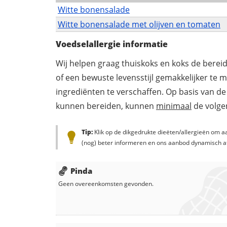
Witte bonensalade
Witte bonensalade met olijven en tomaten
Voedselallergie informatie
Wij helpen graag thuiskoks en koks de berei
of een bewuste levensstijl gemakkelijker te 
ingrediënten te verschaffen. Op basis van de
kunnen bereiden, kunnen
minimaal
de volgen
Tip:
Klik op de dikgedrukte dieëten/allergieën om aa
(nog) beter informeren en ons aanbod dynamisch a
Pinda
Geen overeenkomsten gevonden.