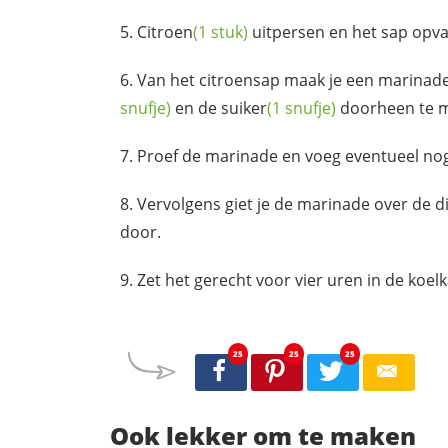
Citroen
(1 stuk)
uitpersen en het sap opv
Van het citroensap maak je een marinad
snufje)
en de
suiker
(1 snufje)
doorheen te 
Proef de marinade en voeg eventueel nog 
Vervolgens giet je de marinade over de d
door.
Zet het gerecht voor vier uren in de koe
25
25
25
Ook lekker om te maken