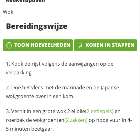
Keukenspullen
Wok
Bereidingswijze
TOON HOEVEELHEDEN
KOKEN IN STAPPEN
Kook de rijst volgens de aanwijzingen op de
verpakking.
Doe het vlees met de marinade en de Japanse
wokgroente over in een kom.
Verhit in een grote wok 2 el
olie
(2 eetlepels)
en
roerbak de
wokgroenten
(2 zakken)
op hoog vuur in 4-
5 minuten beetgaar.