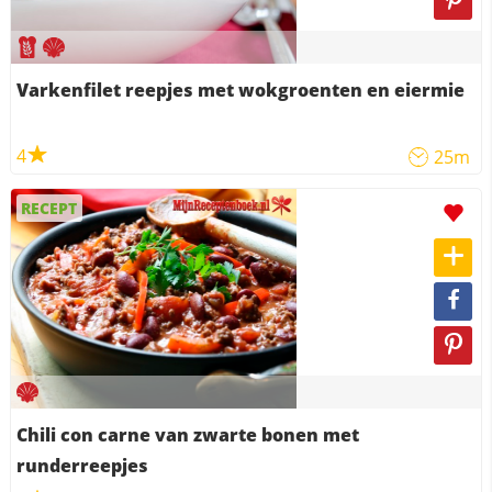
Varkenfilet reepjes met wokgroenten en eiermie
4
25m
RECEPT
Chili con carne van zwarte bonen met
runderreepjes