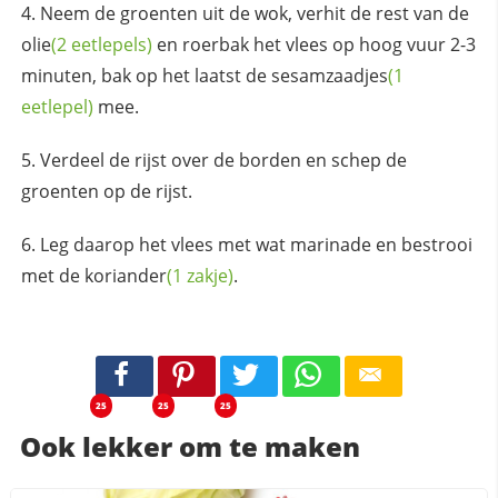
Neem de groenten uit de wok, verhit de rest van de
olie
(2 eetlepels)
en roerbak het vlees op hoog vuur 2-3
minuten, bak op het laatst de
sesamzaadjes
(1
eetlepel)
mee.
Verdeel de rijst over de borden en schep de
groenten op de rijst.
Leg daarop het vlees met wat marinade en bestrooi
met de
koriander
(1 zakje)
.
25
25
25
Ook lekker om te maken