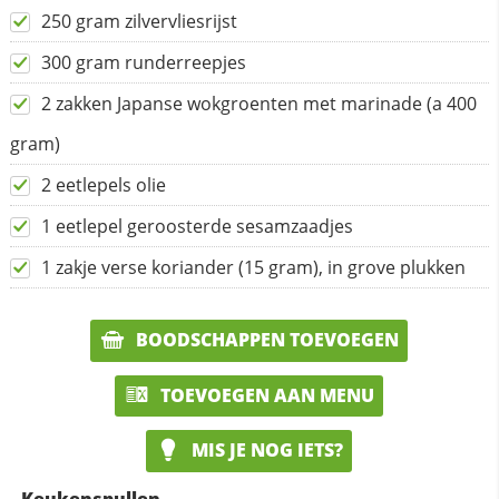
250 gram zilvervliesrijst
300 gram runderreepjes
2 zakken Japanse wokgroenten met marinade (a 400
gram)
2 eetlepels olie
1 eetlepel geroosterde sesamzaadjes
1 zakje verse koriander (15 gram), in grove plukken
BOODSCHAPPEN TOEVOEGEN
TOEVOEGEN AAN MENU
MIS JE NOG IETS?