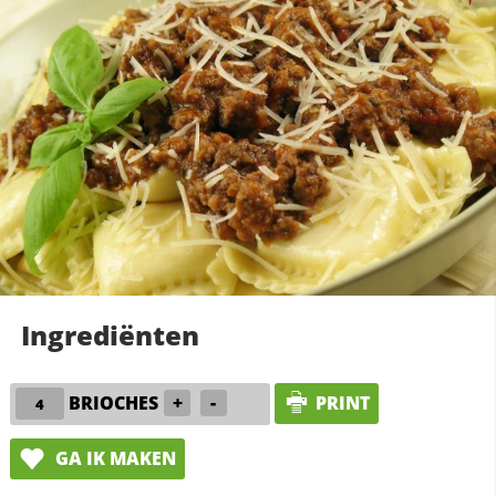
Ingrediënten
BRIOCHES
+
-
PRINT
GA IK MAKEN