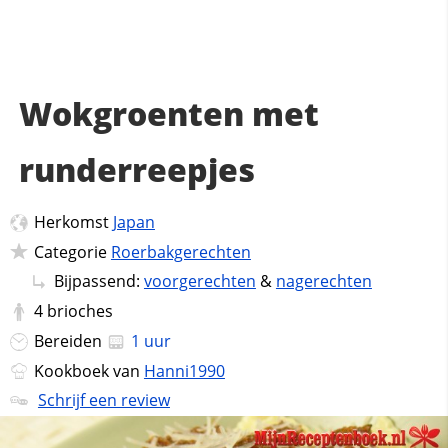
Wokgroenten met
runderreepjes
Herkomst
Japan
Categorie
Roerbakgerechten
Bijpassend:
voorgerechten
&
nagerechten
4
brioches
Bereiden
1 uur
Kookboek van
Hanni1990
Schrijf een review