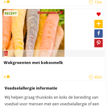
4
15m
RECEPT
Wokgroenten met kokosmelk
4
45m
Voedselallergie informatie
Wij helpen graag thuiskoks en koks de bereiding van
voedsel voor mensen met een voedselallergie of een