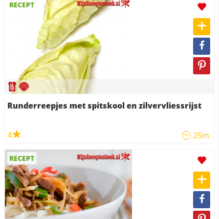
RECEPT
Runderreepjes met spitskool en zilvervliessrijst
4
25m
RECEPT