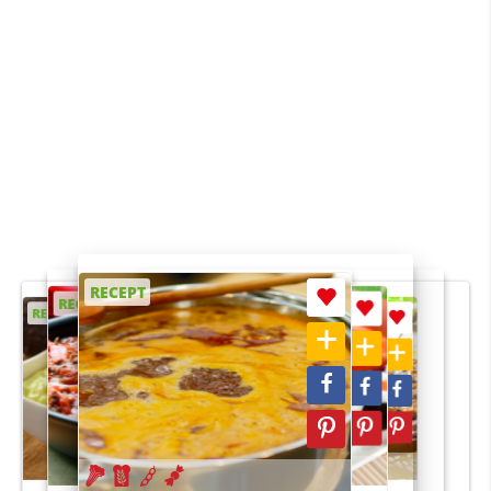
RECEPT
RECEPT
RECEPT
RECEPT
RECEPT