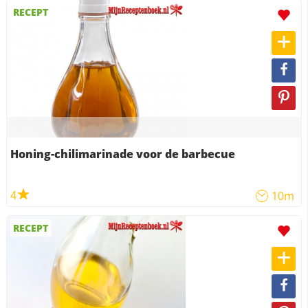
RECEPT
Honing-chilimarinade voor de barbecue
4
10m
RECEPT