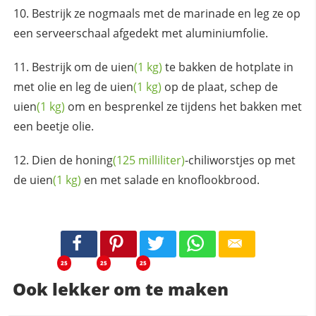
Bestrijk ze nogmaals met de marinade en leg ze op
een serveerschaal afgedekt met aluminiumfolie.
Bestrijk om de
uien
(1 kg)
te bakken de hotplate in
met olie en leg de
uien
(1 kg)
op de plaat, schep de
uien
(1 kg)
om en besprenkel ze tijdens het bakken met
een beetje olie.
Dien de
honing
(125 milliliter)
-chiliworstjes op met
de
uien
(1 kg)
en met salade en knoflookbrood.
25
25
25
Ook lekker om te maken