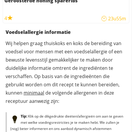
Geroosterde honing spareribs
4
23u55m
Voedselallergie informatie
Wij helpen graag thuiskoks en koks de bereiding van
voedsel voor mensen met een voedselallergie of een
bewuste levensstijl gemakkelijker te maken door
duidelijke informatie omtrent de ingrediënten te
verschaffen. Op basis van de ingredieënten die
gebruikt worden om dit recept te kunnen bereiden,
kunnen
minimaal
de volgende allergenen in deze
receptuur aanwezig zijn:
Tip:
Klik op de dikgedrukte dieëten/allergieën om aan te geven
met welke voedingsrestricties je te maken hebt. We zullen je
(nog) beter informeren en ons aanbod dynamisch afstemmen