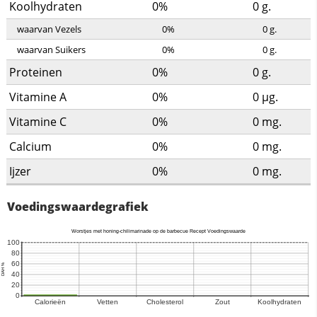
Koolhydraten
0%
0
g.
waarvan Vezels
0%
0
g.
waarvan Suikers
0%
0
g.
Proteinen
0%
0
g.
Vitamine A
0%
0
µg.
Vitamine C
0%
0
mg.
Calcium
0%
0
mg.
Ijzer
0%
0
mg.
Voedingswaardegrafiek