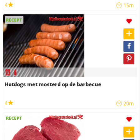
4
15m
RECEPT
Hotdogs met mosterd op de barbecue
4
20m
RECEPT