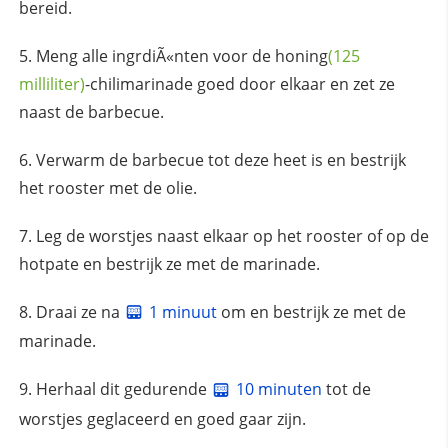
bereid.
Meng alle ingrdiÃ«nten voor de
honing
(125
milliliter)
-chilimarinade goed door elkaar en zet ze
naast de barbecue.
Verwarm de barbecue tot deze heet is en bestrijk
het rooster met de olie.
Leg de worstjes naast elkaar op het rooster of op de
hotpate en bestrijk ze met de marinade.
Draai ze na
1 minuut
om en bestrijk ze met de
marinade.
Herhaal dit gedurende
10 minuten
tot de
worstjes geglaceerd en goed gaar zijn.