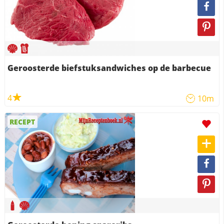
Geroosterde biefstuksandwiches op de barbecue
4
10m
RECEPT