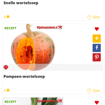
Snelle wortelsoep
4
30m
RECEPT
Pompoen-wortelsoep
4
50m
RECEPT