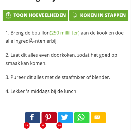
TOON HOEVEELHEDEN
KOKEN IN STAPPEN
Breng de
bouillon
(250 milliliter)
aan de kook en doe
alle ingrediÃ«nten erbij.
Laat dit alles even doorkoken, zodat het goed op
smaak kan komen.
Pureer dit alles met de staafmixer of blender.
Lekker 's middags bij de lunch
25
25
25