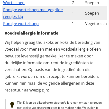
Wortelsoep
7
Soepen
Romige wortelsoep met gegrilde
1
Soepen
reepjes kip
Romige wortelsoep
1
Vegetarisch
Voedselallergie informatie
Wij helpen graag thuiskoks en koks de bereiding van
voedsel voor mensen met een voedselallergie of een
bewuste levensstijl gemakkelijker te maken door
duidelijke informatie omtrent de ingrediënten te
verschaffen. Op basis van de ingredieënten die
gebruikt worden om dit recept te kunnen bereiden,
kunnen
minimaal
de volgende allergenen in deze
receptuur aanwezig zijn:
Tip:
Klik op de dikgedrukte dieëten/allergieën om aan te geven
met welke voedingsrestricties je te maken hebt. We zullen je