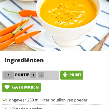
Ingrediënten
PORTIE
+
-
PRINT
GA IK MAKEN
ongeveer 250 milliliter bouillon van poeder