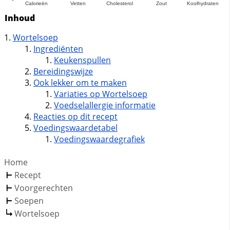
Inhoud
Wortelsoep
Ingrediënten
Keukenspullen
Bereidingswijze
Ook lekker om te maken
Variaties op Wortelsoep
Voedselallergie informatie
Reacties op dit recept
Voedingswaardetabel
Voedingswaardegrafiek
Home
Recept
Voorgerechten
Soepen
Wortelsoep