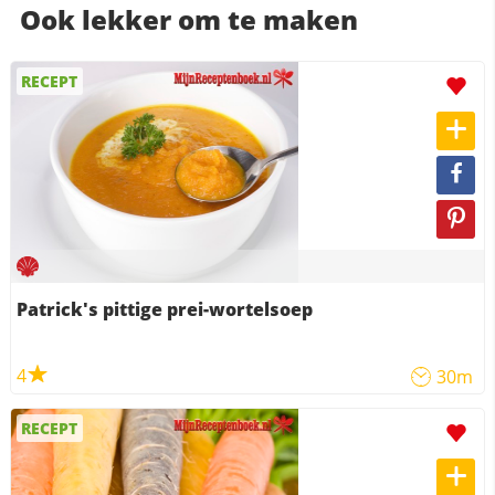
Ook lekker om te maken
RECEPT
Patrick's pittige prei-wortelsoep
4
30m
RECEPT