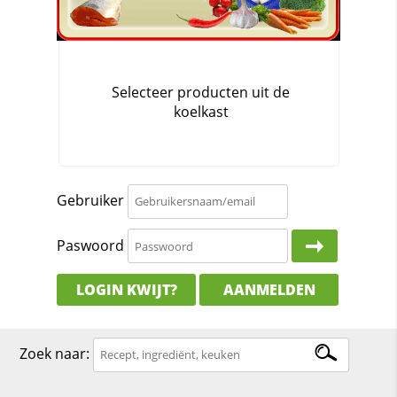
Gebruiker
Paswoord
LOGIN KWIJT?
AANMELDEN
Zoek naar: