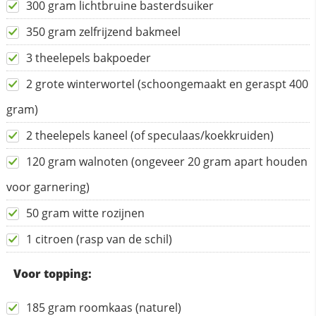
300 gram lichtbruine basterdsuiker
350 gram zelfrijzend bakmeel
3 theelepels bakpoeder
2 grote winterwortel (schoongemaakt en geraspt 400
gram)
2 theelepels kaneel (of speculaas/koekkruiden)
120 gram walnoten (ongeveer 20 gram apart houden
voor garnering)
50 gram witte rozijnen
1 citroen (rasp van de schil)
Voor topping:
185 gram roomkaas (naturel)