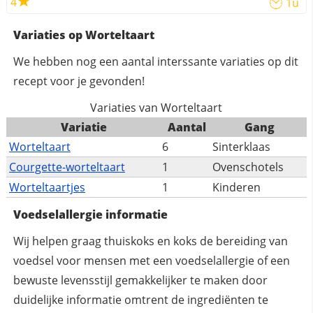
4
1u
Variaties op Worteltaart
We hebben nog een aantal interssante variaties op dit
recept voor je gevonden!
Variaties van Worteltaart
Variatie
Aantal
Gang
Worteltaart
6
Sinterklaas
Courgette-worteltaart
1
Ovenschotels
Worteltaartjes
1
Kinderen
Voedselallergie informatie
Wij helpen graag thuiskoks en koks de bereiding van
voedsel voor mensen met een voedselallergie of een
bewuste levensstijl gemakkelijker te maken door
duidelijke informatie omtrent de ingrediënten te