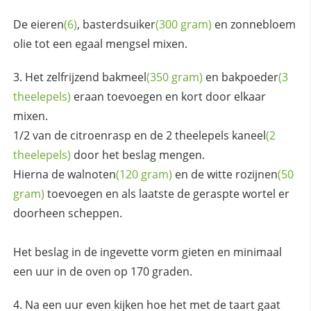
De
eieren
(6)
,
basterdsuiker
(300 gram)
en zonnebloem
olie tot een egaal mengsel mixen.
Het zelfrijzend
bakmeel
(350 gram)
en
bakpoeder
(3
theelepels)
eraan toevoegen en kort door elkaar
mixen.
1/2 van de citroenrasp en de 2 theelepels
kaneel
(2
theelepels)
door het beslag mengen.
Hierna de
walnoten
(120 gram)
en de witte
rozijnen
(50
gram)
toevoegen en als laatste de geraspte wortel er
doorheen scheppen.
Het beslag in de ingevette vorm gieten en minimaal
een uur in de oven op 170 graden.
Na een uur even kijken hoe het met de taart gaat