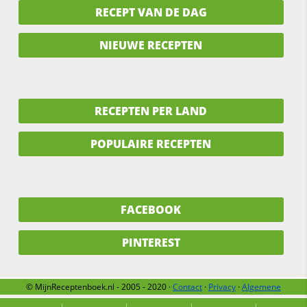
RECEPT VAN DE DAG
NIEUWE RECEPTEN
RECEPTEN PER LAND
POPULAIRE RECEPTEN
FACEBOOK
PINTEREST
© MijnReceptenboek.nl - 2005 - 2020 ·
Contact
·
Privacy
·
Algemene
voorwaarden
·
Support
·
Over ons