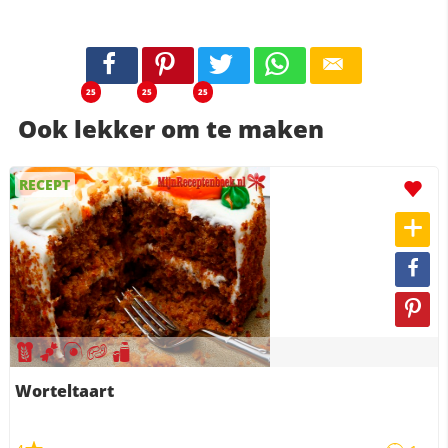
25
25
25
Ook lekker om te maken
RECEPT
Worteltaart