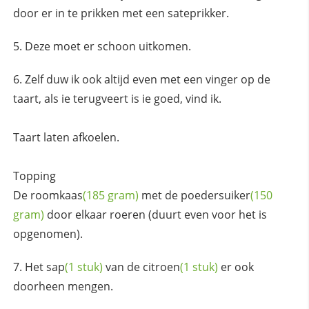
door er in te prikken met een sateprikker.
Deze moet er schoon uitkomen.
Zelf duw ik ook altijd even met een vinger op de
taart, als ie terugveert is ie goed, vind ik.
Taart laten afkoelen.
Topping
De
roomkaas
(185 gram)
met de
poedersuiker
(150
gram)
door elkaar roeren (duurt even voor het is
opgenomen).
Het
sap
(1 stuk)
van de
citroen
(1 stuk)
er ook
doorheen mengen.