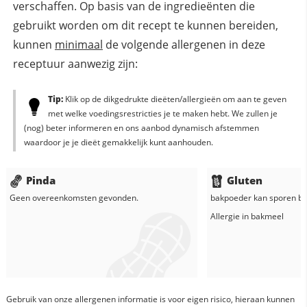
verschaffen. Op basis van de ingredieënten die
gebruikt worden om dit recept te kunnen bereiden,
kunnen
minimaal
de volgende allergenen in deze
receptuur aanwezig zijn:
Tip:
Klik op de dikgedrukte dieëten/allergieën om aan te geven
met welke voedingsrestricties je te maken hebt. We zullen je
(nog) beter informeren en ons aanbod dynamisch afstemmen
waardoor je je dieët gemakkelijk kunt aanhouden.
Pinda
Gluten
Geen overeenkomsten gevonden.
bakpoeder
kan sporen be
Allergie in
bakmeel
Gebruik van onze allergenen informatie is voor eigen risico, hieraan kunnen