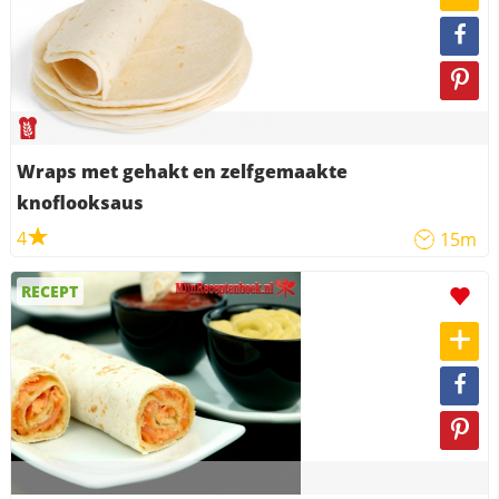
Wraps met gehakt en zelfgemaakte
knoflooksaus
4
15m
RECEPT