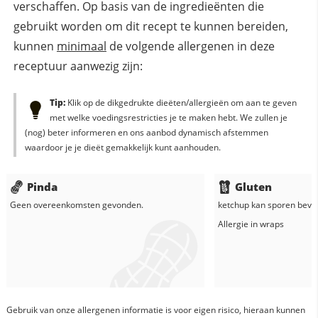
verschaffen. Op basis van de ingredieënten die
gebruikt worden om dit recept te kunnen bereiden,
kunnen
minimaal
de volgende allergenen in deze
receptuur aanwezig zijn:
Tip:
Klik op de dikgedrukte dieëten/allergieën om aan te geven
met welke voedingsrestricties je te maken hebt. We zullen je
(nog) beter informeren en ons aanbod dynamisch afstemmen
waardoor je je dieët gemakkelijk kunt aanhouden.
Pinda
Gluten
Geen overeenkomsten gevonden.
ketchup
kan sporen bevat
Allergie in
wraps
Gebruik van onze allergenen informatie is voor eigen risico, hieraan kunnen