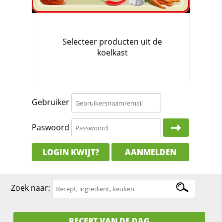
Gebruiker
Paswoord
LOGIN KWIJT?
AANMELDEN
Zoek naar:
RECEPT VAN DE DAG