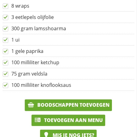
8 wraps
3 eetlepels olijfolie
300 gram lamsshoarma
1 ui
1 gele paprika
100 milliliter ketchup
75 gram veldsla
100 milliliter knoflooksaus
BOODSCHAPPEN TOEVOEGEN
TOEVOEGEN AAN MENU
MIS JE NOG IETS?