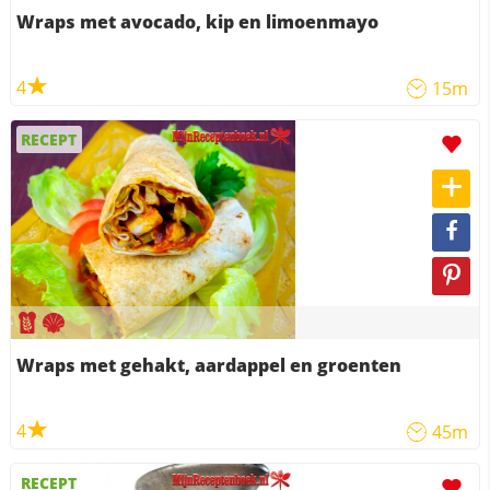
Wraps met avocado, kip en limoenmayo
4
15m
RECEPT
Wraps met gehakt, aardappel en groenten
4
45m
RECEPT