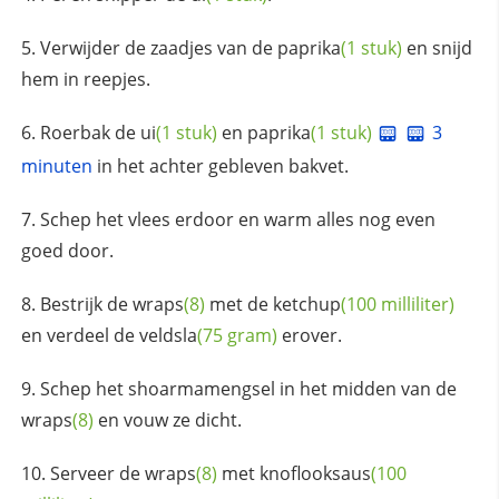
Verwijder de zaadjes van de
paprika
(1 stuk)
en snijd
hem in reepjes.
Roerbak de
ui
(1 stuk)
en
paprika
(1 stuk)
3
minuten
in het achter gebleven bakvet.
Schep het vlees erdoor en warm alles nog even
goed door.
Bestrijk de
wraps
(8)
met de
ketchup
(100 milliliter)
en verdeel de
veldsla
(75 gram)
erover.
Schep het shoarmamengsel in het midden van de
wraps
(8)
en vouw ze dicht.
Serveer de
wraps
(8)
met
knoflooksaus
(100