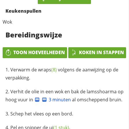
Keukenspullen
Wok
Bereidingswijze
TOON HOEVEELHEDEN
KOKEN IN STAPPEN
Verwarm de
wraps
(8)
volgens de aanwijzing op de
verpakking.
Verhit de olie in een wok en bak de lamsshoarma op
hoog vuur in
3 minuten
al omscheppend bruin.
Schep het vlees op een bord.
Pel en snipper de
ui
(1 stuk)
.