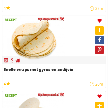
4
35m
RECEPT
Snelle wraps met gyros en andijvie
4
20m
RECEPT