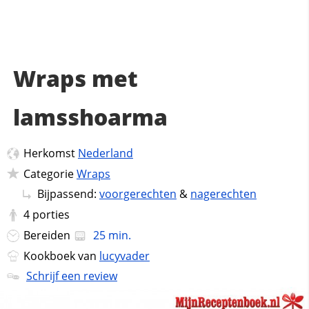
Wraps met
lamsshoarma
Herkomst
Nederland
Categorie
Wraps
Bijpassend:
voorgerechten
&
nagerechten
4
porties
Bereiden
25 min.
Kookboek van
lucyvader
Schrijf een review