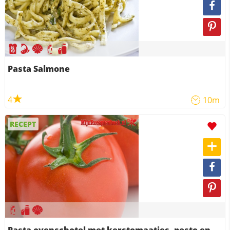
Pasta Salmone
4
10m
RECEPT