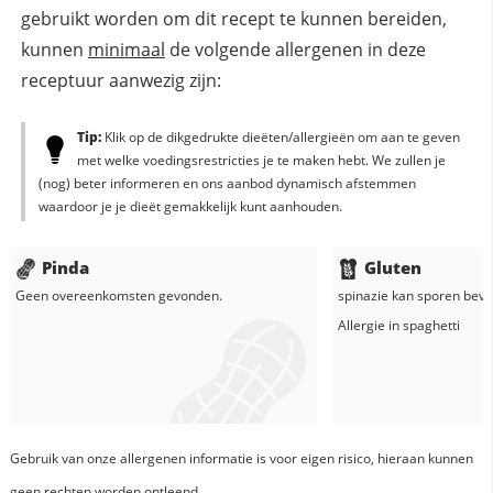
gebruikt worden om dit recept te kunnen bereiden,
kunnen
minimaal
de volgende allergenen in deze
receptuur aanwezig zijn:
Tip:
Klik op de dikgedrukte dieëten/allergieën om aan te geven
met welke voedingsrestricties je te maken hebt. We zullen je
(nog) beter informeren en ons aanbod dynamisch afstemmen
waardoor je je dieët gemakkelijk kunt aanhouden.
Pinda
Gluten
Geen overeenkomsten gevonden.
spinazie
kan sporen bevat
Allergie in
spaghetti
Gebruik van onze allergenen informatie is voor eigen risico, hieraan kunnen
geen rechten worden ontleend.