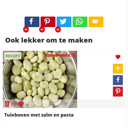
25
25
25
Ook lekker om te maken
RECEPT
Tuinbonen met zalm en pasta