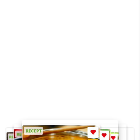
RECEPT
RECEPT
RECEPT
RECEPT
RECEPT