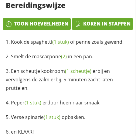
Bereidingswijze
TOON HOEVEELHEDEN
KOKEN IN STAPPEN
Kook de
spaghetti
(1 stuk)
of penne zoals gewend.
Smelt de
mascarpone
(2)
in een pan.
Een scheutje
kookroom
(1 scheutje)
erbij en
vervolgens de zalm erbij. 5 minuten zacht laten
pruttelen.
Peper
(1 stuk)
erdoor heen naar smaak.
Verse
spinazie
(1 stuk)
opbakken.
en KLAAR!