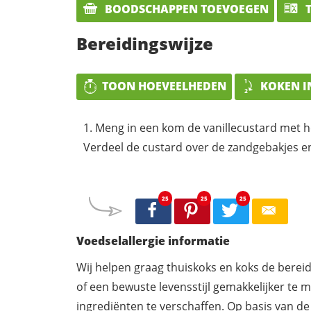
BOODSCHAPPEN TOEVOEGEN
T
Bereidingswijze
TOON HOEVEELHEDEN
KOKEN I
Meng in een kom de vanillecustard met h
Verdeel de custard over de zandgebakjes en
25
25
25
Voedselallergie informatie
Wij helpen graag thuiskoks en koks de berei
of een bewuste levensstijl gemakkelijker te 
ingrediënten te verschaffen. Op basis van de