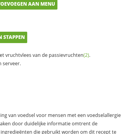
OEVOEGEN AAN MENU
N STAPPEN
et vruchtvlees van de
passievruchten
(2)
.
 serveer.
ding van voedsel voor mensen met een voedselallergie
maken door duidelijke informatie omtrent de
 ingredieënten die gebruikt worden om dit recept te