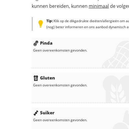
kunnen bereiden, kunnen
minimaal
de volgen
Tip:
Klik op de dikgedrukte dieëten/allergieën om aa
(nog) beter informeren en ons aanbod dynamisch a
Pinda
Geen overeenkomsten gevonden.
Gluten
Geen overeenkomsten gevonden.
Suiker
Geen overeenkomsten gevonden.