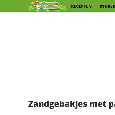
RECEPTEN
INGRE
Zandgebakjes met pa