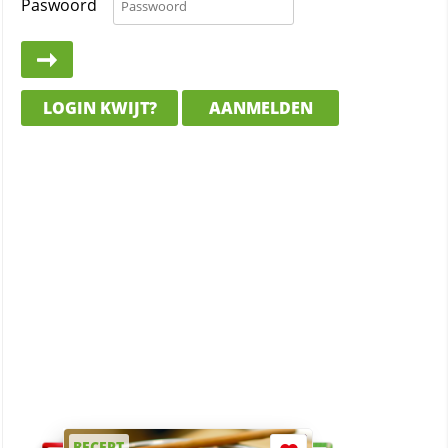
Paswoord
LOGIN KWIJT?
AANMELDEN
RECEPT