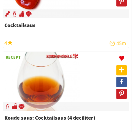
Cocktailsaus
4
45m
RECEPT
Koude saus: Cocktailsaus (4 deciliter)