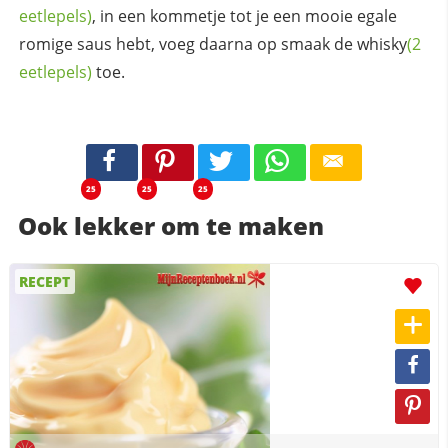
eetlepels)
, in een kommetje tot je een mooie egale
romige saus hebt, voeg daarna op smaak de
whisky
(2
eetlepels)
toe.
25
25
25
Ook lekker om te maken
RECEPT