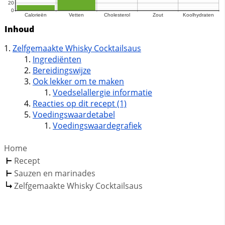
Inhoud
Zelfgemaakte Whisky Cocktailsaus
Ingrediënten
Bereidingswijze
Ook lekker om te maken
Voedselallergie informatie
Reacties op dit recept (1)
Voedingswaardetabel
Voedingswaardegrafiek
Home
Recept
Sauzen en marinades
Zelfgemaakte Whisky Cocktailsaus