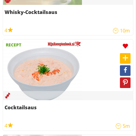
Whisky-Cocktailsaus
4
10m
RECEPT
Cocktailsaus
4
5m