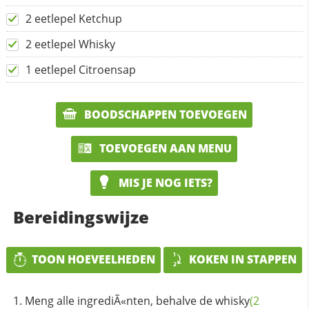
2 eetlepel Ketchup
2 eetlepel Whisky
1 eetlepel Citroensap
BOODSCHAPPEN TOEVOEGEN
TOEVOEGEN AAN MENU
MIS JE NOG IETS?
Bereidingswijze
TOON HOEVEELHEDEN
KOKEN IN STAPPEN
Meng alle ingrediÃ«nten, behalve de
whisky
(2