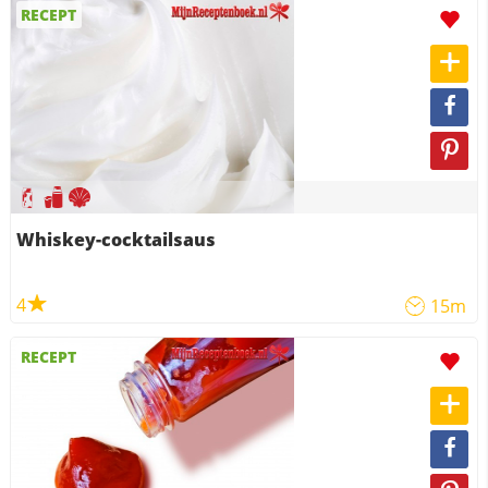
RECEPT
Whiskey-cocktailsaus
4
15m
RECEPT