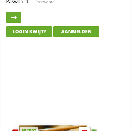
Paswoord
LOGIN KWIJT?
AANMELDEN
RECEPT