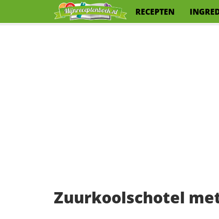
RECEPTEN
INGRE
Zuurkoolschotel met