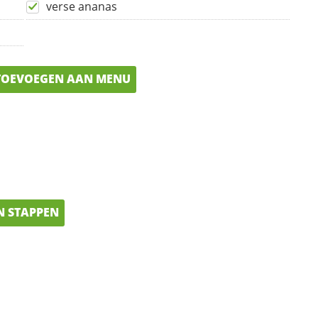
verse ananas
OEVOEGEN AAN MENU
N STAPPEN