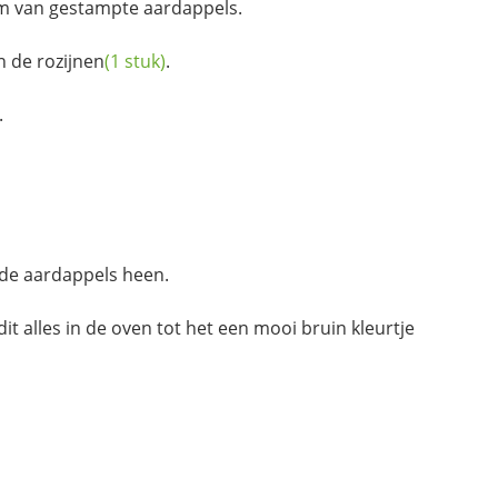
m van gestampte aardappels.
n de
rozijnen
(1 stuk)
.
.
r de aardappels heen.
it alles in de oven tot het een mooi bruin kleurtje