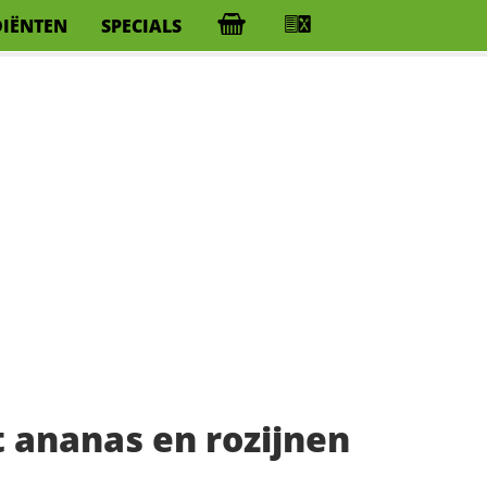
DIËNTEN
SPECIALS
 ananas en rozijnen