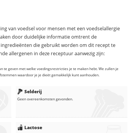
ding van voedsel voor mensen met een voedselallergie
maken door duidelijke informatie omtrent de
 ingredieënten die gebruikt worden om dit recept te
de allergenen in deze receptuur aanwezig zijn:
n te geven met welke voedingsrestricties je te maken hebt. We zullen je
fstemmen waardoor je je dieët gemakkelijk kunt aanhouden.
Selderij
Geen overeenkomsten gevonden.
Lactose