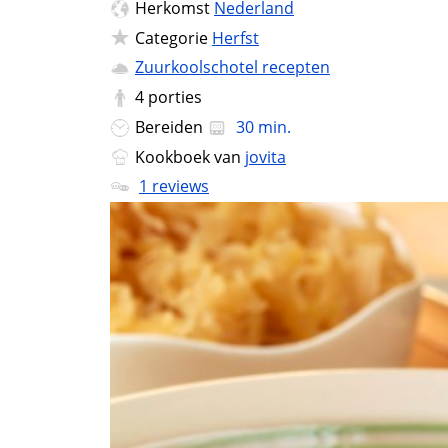
Herkomst
Nederland
Categorie
Herfst
Zuurkoolschotel recepten
4
porties
Bereiden
30 min.
Kookboek van
jovita
1 reviews