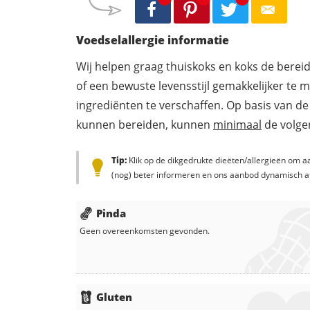
Voedselallergie informatie
Wij helpen graag thuiskoks en koks de berei
of een bewuste levensstijl gemakkelijker te 
ingrediënten te verschaffen. Op basis van de
kunnen bereiden, kunnen
minimaal
de volgen
Tip:
Klik op de dikgedrukte dieëten/allergieën om aa
(nog) beter informeren en ons aanbod dynamisch a
Pinda
Geen overeenkomsten gevonden.
Gluten