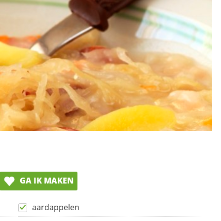
GA IK MAKEN
aardappelen