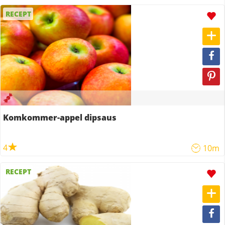
RECEPT
Komkommer-appel dipsaus
4
10m
RECEPT