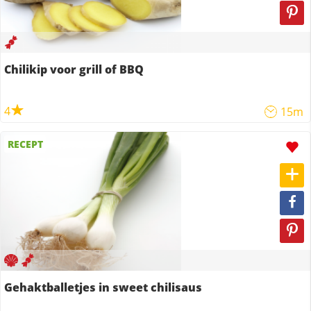
Chilikip voor grill of BBQ
4
15m
RECEPT
Gehaktballetjes in sweet chilisaus