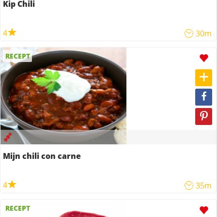
Kip Chili
4
30m
RECEPT
Mijn chili con carne
4
35m
RECEPT