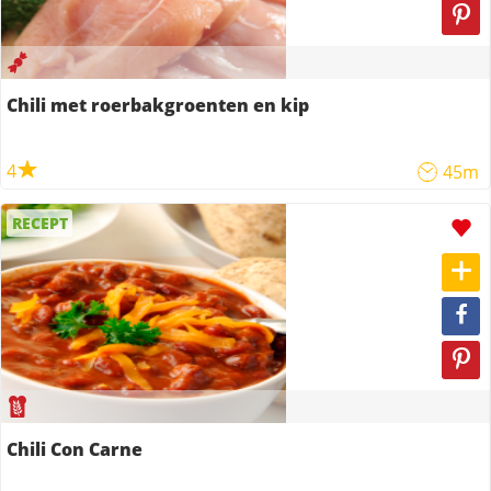
Chili met roerbakgroenten en kip
4
45m
RECEPT
Chili Con Carne