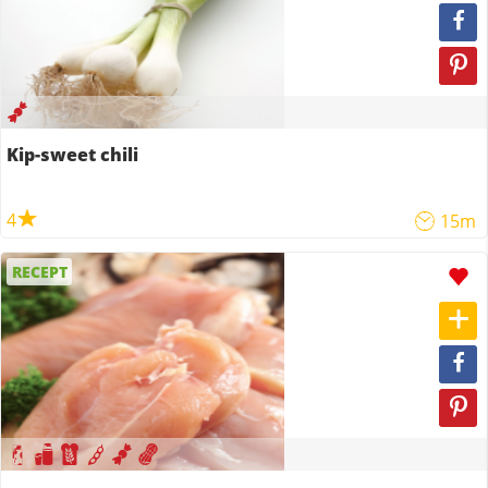
Kip-sweet chili
4
15m
RECEPT