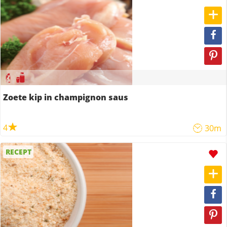
Zoete kip in champignon saus
4
30m
RECEPT