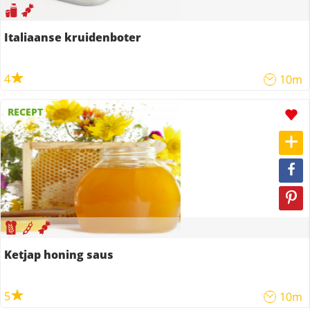
Italiaanse kruidenboter
4
10m
RECEPT
Ketjap honing saus
5
10m