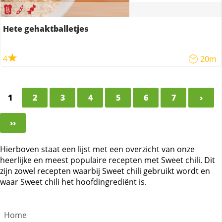
Hete gehaktballetjes
4
20m
1
2
3
4
5
6
7
›
››
Hierboven staat een lijst met een overzicht van onze
heerlijke en meest populaire recepten met Sweet chili. Dit
zijn zowel recepten waarbij Sweet chili gebruikt wordt en
waar Sweet chili het hoofdingrediënt is.
Home