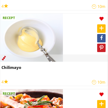
4
10m
RECEPT
Chilimayo
4
10m
RECEPT