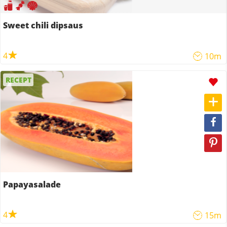
Sweet chili dipsaus
4
10m
RECEPT
Papayasalade
4
15m