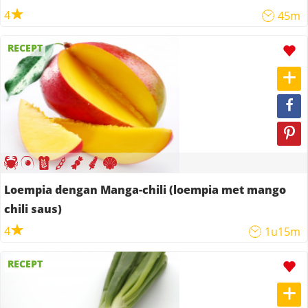
4
45m
RECEPT
Loempia dengan Manga-chili (loempia met mango
chili saus)
4
1u15m
RECEPT