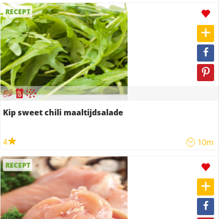
RECEPT
Kip sweet chili maaltijdsalade
4
10m
RECEPT