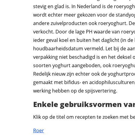
stevig en glad is. In Nederland is de roeryog
wordt echter meer gekozen voor de standyogh
andere zuivelproducten ook roeryoghurt. D
verkocht. Door de lage PH waarde van roery
ieder geval koel en buiten het daglicht (in de
houdbaarheidsdatum vermeld. Let bij de aa
verpakking niet beschadigd is en het deksel 
soorten yoghurt aangeboden, ook roeryoghur
Redelijk nieuw zijn echter ook de yoghurtpro
gemaakt met bifidus- en acidophilusculturen,
werking hebben op de spijsvertering.
Enkele gebruiksvormen va
Klik op de titel om recepten te zoeken met 
Roer