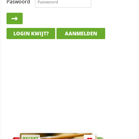
Paswoord
LOGIN KWIJT?
AANMELDEN
RECEPT