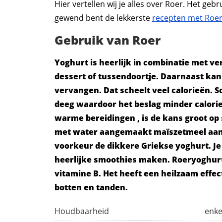
Hier vertellen wij je alles over Roer. Het geb
gewend bent de lekkerste
recepten met Roe
Gebruik van Roer
Yoghurt is heerlijk in combinatie met ver
dessert of tussendoortje. Daarnaast ka
vervangen. Dat scheelt veel calorieën. 
deeg waardoor het beslag minder calorie
warme bereidingen , is de kans groot op 
met water aangemaakt maïszetmeel aan 
voorkeur de dikkere Griekse yoghurt. J
heerlijke smoothies maken. Roeryoghurt 
vitamine B. Het heeft een heilzaam effec
botten en tanden.
Houdbaarheid
enke