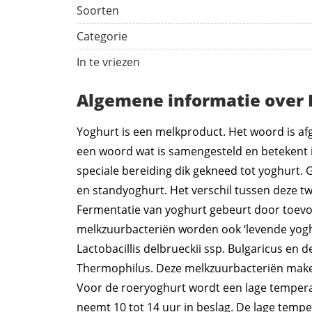
Soorten
Categorie
In te vriezen
Algemene informatie over 
Yoghurt is een melkproduct. Het woord is afge
een woord wat is samengesteld en betekent i
speciale bereiding dik gekneed tot yoghurt.
en standyoghurt. Het verschil tussen deze t
Fermentatie van yoghurt gebeurt door toevo
melkzuurbacteriën worden ook ‘levende yogh
Lactobacillis delbrueckii ssp. Bulgaricus en 
Thermophilus. Deze melkzuurbacteriën maken
Voor de roeryoghurt wordt een lage temperat
neemt 10 tot 14 uur in beslag. De lage temp