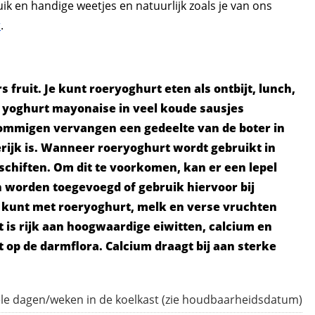
ruik en handige weetjes en natuurlijk zoals je van ons
r
.
s fruit. Je kunt roeryoghurt eten als ontbijt, lunch,
n yoghurt mayonaise in veel koude sausjes
Sommigen vervangen een gedeelte van de boter in
rijk is. Wanneer roeryoghurt wordt gebruikt in
schiften. Om dit te voorkomen, kan er een lepel
worden toegevoegd of gebruik hiervoor bij
e kunt met roeryoghurt, melk en verse vruchten
is rijk aan hoogwaardige eiwitten, calcium en
t op de darmflora. Calcium draagt bij aan sterke
le dagen/weken in de koelkast (zie houdbaarheidsdatum)