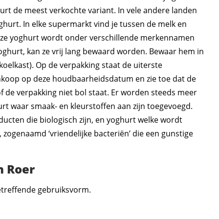
hurt de meest verkochte variant. In vele andere landen
urt. In elke supermarkt vind je tussen de melk en
eze yoghurt wordt onder verschillende merkennamen
oghurt, kan ze vrij lang bewaard worden. Bewaar hem in
 koelkast). Op de verpakking staat de uiterste
nkoop op deze houdbaarheidsdatum en zie toe dat de
of de verpakking niet bol staat. Er worden steeds meer
t waar smaak- en kleurstoffen aan zijn toegevoegd.
ducten die biologisch zijn, en yoghurt welke wordt
 zogenaamd ‘vriendelijke bacteriën’ die een gunstige
n Roer
betreffende gebruiksvorm.