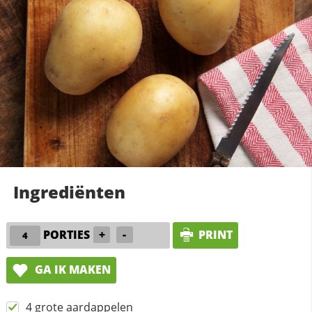
Ingrediënten
PORTIES
+
-
PRINT
GA IK MAKEN
4 grote aardappelen