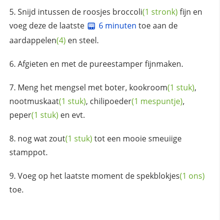
Snijd intussen de roosjes
broccoli
(1 stronk)
fijn en
voeg deze de laatste
6 minuten
toe aan de
aardappelen
(4)
en steel.
Afgieten en met de pureestamper fijnmaken.
Meng het mengsel met boter,
kookroom
(1 stuk)
,
nootmuskaat
(1 stuk)
,
chilipoeder
(1 mespuntje)
,
peper
(1 stuk)
en evt.
nog wat
zout
(1 stuk)
tot een mooie smeuiige
stamppot.
Voeg op het laatste moment de
spekblokjes
(1 ons)
toe.