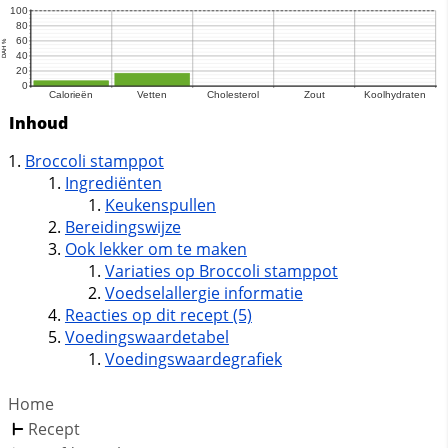
Inhoud
Broccoli stamppot
Ingrediënten
Keukenspullen
Bereidingswijze
Ook lekker om te maken
Variaties op Broccoli stamppot
Voedselallergie informatie
Reacties op dit recept (5)
Voedingswaardetabel
Voedingswaardegrafiek
Home
Recept