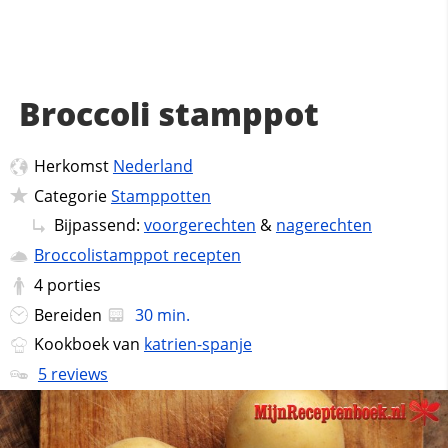
Broccoli stamppot
Herkomst
Nederland
Categorie
Stamppotten
Bijpassend:
voorgerechten
&
nagerechten
Broccolistamppot recepten
4
porties
Bereiden
30 min.
Kookboek van
katrien-spanje
5 reviews