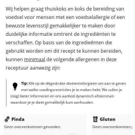
Wij helpen graag thuiskoks en koks de bereiding van
voedsel voor mensen met een voedselallergie of een
bewuste levensstijl gemakkelijker te maken door
duidelijke informatie omtrent de ingrediënten te
verschaffen. Op basis van de ingredieënten die
gebruikt worden om dit recept te kunnen bereiden,
kunnen
minimaal
de volgende allergenen in deze
receptuur aanwezig zijn:
Tip:
Klik op de dikgedrukte dieëten/allergieën om aan te geven
met welke voedingsrestricties je te maken hebt. We zullen je
(nog) beter informeren en ons aanbod dynamisch afstemmen
waardoor je je dieët gemakkelijk kunt aanhouden.
Pinda
Gluten
Geen overeenkomsten gevonden.
Geen overeenkomsten g