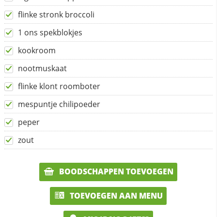
flinke stronk broccoli
1 ons spekblokjes
kookroom
nootmuskaat
flinke klont roomboter
mespuntje chilipoeder
peper
zout
BOODSCHAPPEN TOEVOEGEN
TOEVOEGEN AAN MENU