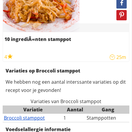
10 ingrediÃ«nten stamppot
4
25m
Variaties op Broccoli stamppot
We hebben nog een aantal interssante variaties op dit
recept voor je gevonden!
Variaties van Broccoli stamppot
Variatie
Aantal
Gang
Broccoli stamppot
1
Stamppotten
Voedselallergie informatie