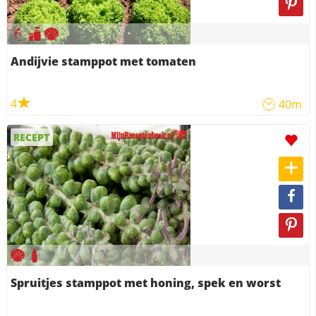
Andijvie stamppot met tomaten
4
40m
RECEPT
Spruitjes stamppot met honing, spek en worst