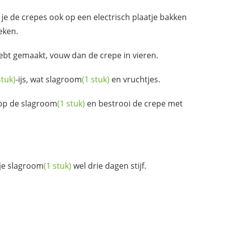
 je de crepes ook op een electrisch plaatje bakken
eken.
ebt gemaakt, vouw dan de crepe in vieren.
stuk)
-ijs, wat
slagroom
(1 stuk)
en vruchtjes.
 op de
slagroom
(1 stuk)
en bestrooi de crepe met
je
slagroom
(1 stuk)
wel drie dagen stijf.