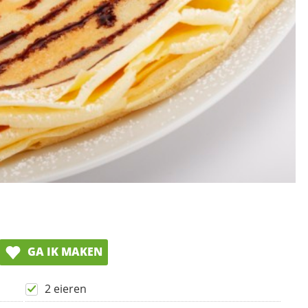
GA IK MAKEN
2 eieren