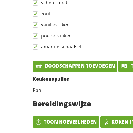
scheut melk
zout
vanillesuiker
poedersuiker
amandelschaafsel
BOODSCHAPPEN TOEVOEGEN
T
Keukenspullen
Pan
Bereidingswijze
TOON HOEVEELHEDEN
KOKEN I