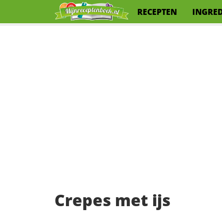
RECEPTEN
INGRE
Crepes met ijs