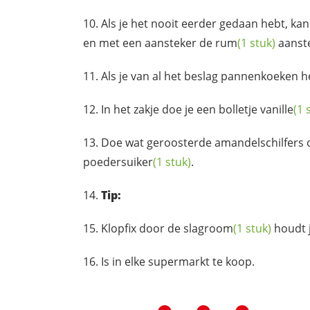
Als je het nooit eerder gedaan hebt, kan
en met een aansteker de
rum
(1 stuk)
aanst
Als je van al het beslag pannenkoeken h
In het zakje doe je een bolletje
vanille
(1 
Doe wat geroosterde amandelschilfers
poedersuiker
(1 stuk)
.
Tip:
Klopfix door de
slagroom
(1 stuk)
houdt 
Is in elke supermarkt te koop.