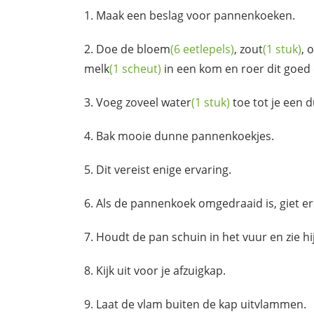
Maak een beslag voor pannenkoeken.
Doe de
bloem
(6 eetlepels)
,
zout
(1 stuk)
,
o
melk
(1 scheut)
in een kom en roer dit goed
Voeg zoveel
water
(1 stuk)
toe tot je een d
Bak mooie dunne pannenkoekjes.
Dit vereist enige ervaring.
Als de pannenkoek omgedraaid is, giet e
Houdt de pan schuin in het vuur en zie hi
Kijk uit voor je afzuigkap.
Laat de vlam buiten de kap uitvlammen.