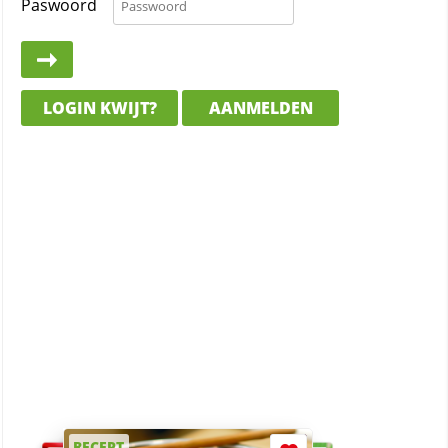
Paswoord
LOGIN KWIJT?
AANMELDEN
RECEPT