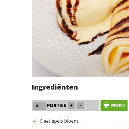
Ingrediënten
PORTIES
+
-
PRINT
6 eetlepels bloem