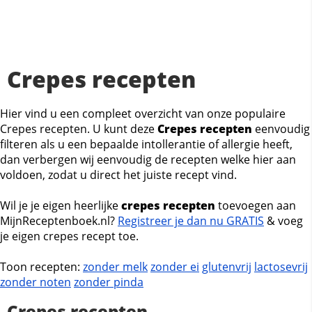
Crepes recepten
Hier vind u een compleet overzicht van onze populaire
Crepes recepten. U kunt deze
Crepes recepten
eenvoudig
filteren als u een bepaalde intollerantie of allergie heeft,
dan verbergen wij eenvoudig de recepten welke hier aan
voldoen, zodat u direct het juiste recept vind.
Wil je je eigen heerlijke
crepes recepten
toevoegen aan
MijnReceptenboek.nl?
Registreer je dan nu GRATIS
& voeg
je eigen crepes recept toe.
Toon recepten:
zonder melk
zonder ei
glutenvrij
lactosevrij
zonder noten
zonder pinda
Crepes recepten