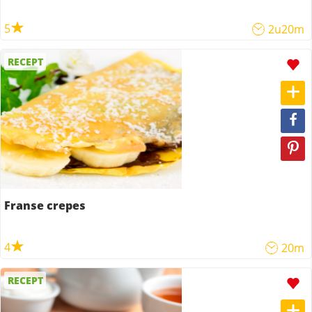
5
2u20m
RECEPT
Franse crepes
4
20m
RECEPT