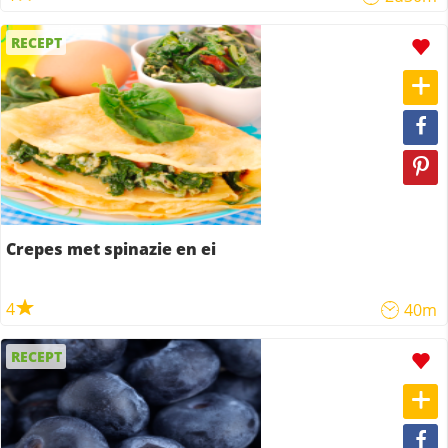
RECEPT
Crepes met spinazie en ei
4
40m
RECEPT