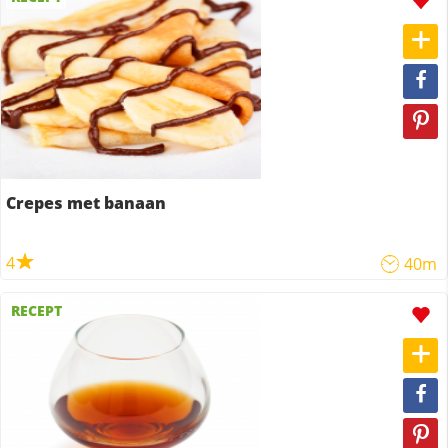
Crepes met banaan
4
40m
RECEPT