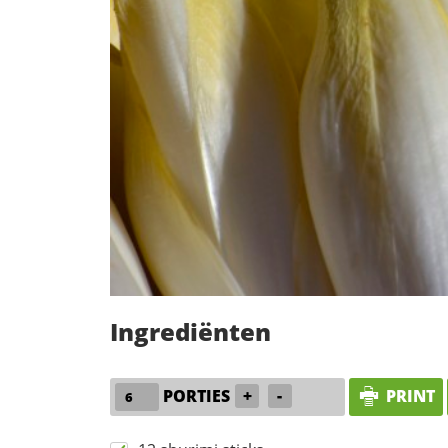
Ingrediënten
PORTIES
+
-
PRINT