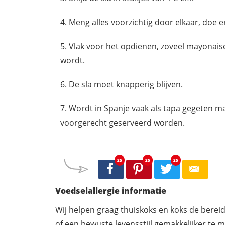
Meng alles voorzichtig door elkaar, doe 
Vlak voor het opdienen, zoveel
mayonais
wordt.
De sla moet knapperig blijven.
Wordt in Spanje vaak als tapa gegeten maa
voorgerecht geserveerd worden.
25
25
25
Voedselallergie informatie
Wij helpen graag thuiskoks en koks de berei
of een bewuste levensstijl gemakkelijker te 