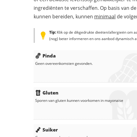
ingrediënten te verschaffen. Op basis van de
kunnen bereiden, kunnen
minimaal
de volgen
Tip:
Klik op de dikgedrukte dieëten/allergieën om aa
(nog) beter informeren en ons aanbod dynamisch a
Pinda
Geen overeenkomsten gevonden.
Gluten
Sporen van gluten kunnen voorkomen in
mayonaise
Suiker