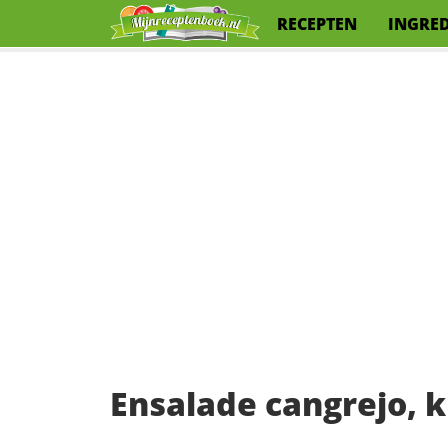
RECEPTEN
INGRE
Ensalade cangrejo, 