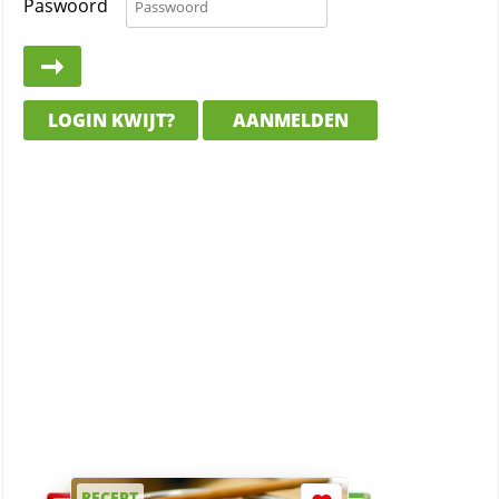
Paswoord
LOGIN KWIJT?
AANMELDEN
RECEPT