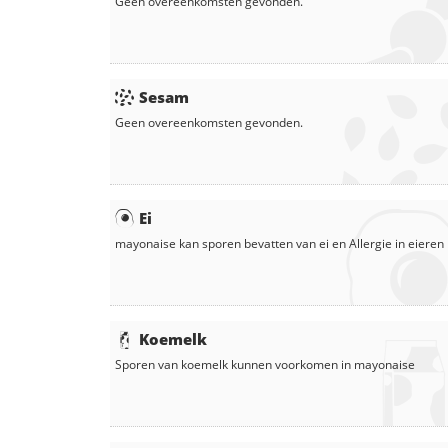
Geen overeenkomsten gevonden.
Sesam
Geen overeenkomsten gevonden.
Ei
mayonaise
kan sporen bevatten van ei en
Allergie in
eieren
Koemelk
Sporen van koemelk kunnen voorkomen in
mayonaise