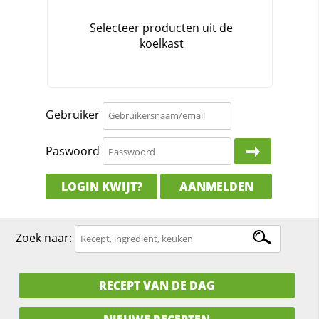
Gebruiker
Paswoord
LOGIN KWIJT?
AANMELDEN
Zoek naar:
RECEPT VAN DE DAG