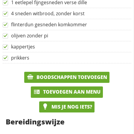
1 eetlepel fijngesneden verse dille
4 sneden witbrood, zonder korst
flinterdun gesneden komkommer
olijven zonder pi
kappertjes
prikkers
BOODSCHAPPEN TOEVOEGEN
TOEVOEGEN AAN MENU
MIS JE NOG IETS?
Bereidingswijze