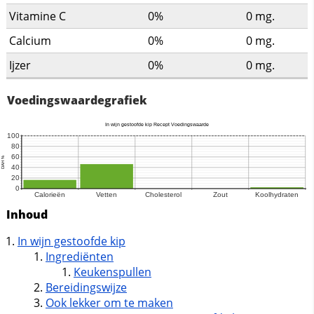
Vitamine C
0%
0
mg.
Calcium
0%
0
mg.
Ijzer
0%
0
mg.
Voedingswaardegrafiek
Inhoud
In wijn gestoofde kip
Ingrediënten
Keukenspullen
Bereidingswijze
Ook lekker om te maken