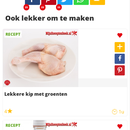
25
25
25
Ook lekker om te maken
RECEPT
Lekkere kip met groenten
4
1u
RECEPT