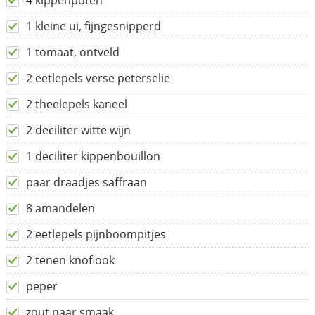
4 kippenpoten
1 kleine ui, fijngesnipperd
1 tomaat, ontveld
2 eetlepels verse peterselie
2 theelepels kaneel
2 deciliter witte wijn
1 deciliter kippenbouillon
paar draadjes saffraan
8 amandelen
2 eetlepels pijnboompitjes
2 tenen knoflook
peper
zout naar smaak