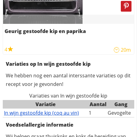
Geurig gestoofde kip en paprika
4
20m
Variaties op In wijn gestoofde kip
We hebben nog een aantal interssante variaties op dit
recept voor je gevonden!
Variaties van In wijn gestoofde kip
Variatie
Aantal
Gang
In wijn gestoofde kip (coq au vin)
1
Gevogelte
Voedselallergie informatie
Wij helpen graag thuiskoks en koks de bereiding van