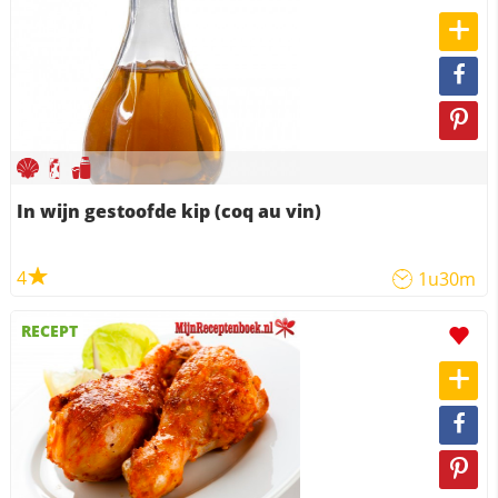
In wijn gestoofde kip (coq au vin)
4
1u30m
RECEPT