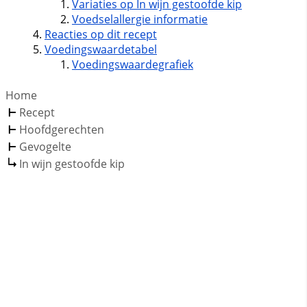
Variaties op In wijn gestoofde kip
Voedselallergie informatie
Reacties op dit recept
Voedingswaardetabel
Voedingswaardegrafiek
Home
Recept
Hoofdgerechten
Gevogelte
In wijn gestoofde kip