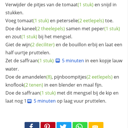
Verwijder de pitjes van de
tomaat
(1 stuk)
en snijd in
stukken.
Voeg
tomaat
(1 stuk)
en
peterselie
(2 eetlepels)
toe.
Doe de
kaneel
(2 theelepels)
samen met
peper
(1 stuk)
en
zout
(1 stuk)
bij het mengsel.
Giet de
wijn
(2 deciliter)
en de bouillon erbij en laat een
half uurtje pruttelen.
Zet de
saffraan
(1 stuk)
5 minuten
in een kopje lauw
water.
Doe de
amandelen
(8)
,
pijnboompitjes
(2 eetlepels)
en
knoflook
(2 tenen)
in een blender en maal fijn.
Doe de
saffraan
(1 stuk)
met dit mengsel bij de kip en
laat nog 1
5 minuten
op laag vuur pruttelen.