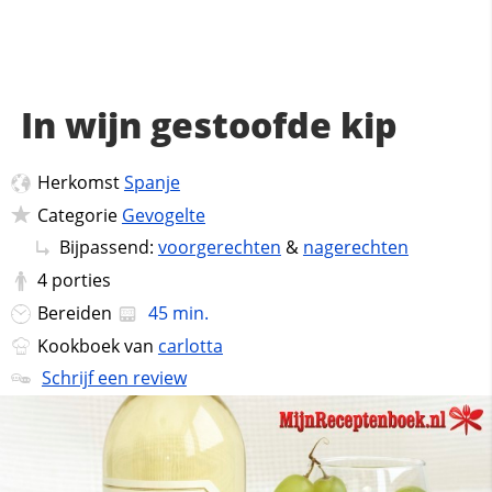
In wijn gestoofde kip
Herkomst
Spanje
Categorie
Gevogelte
Bijpassend:
voorgerechten
&
nagerechten
4
porties
Bereiden
45 min.
Kookboek van
carlotta
Schrijf een review