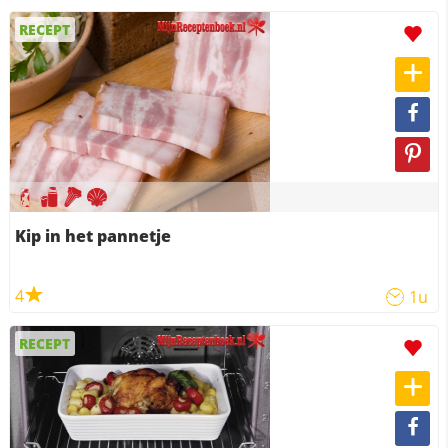
RECEPT
Kip in het pannetje
4
1u
RECEPT