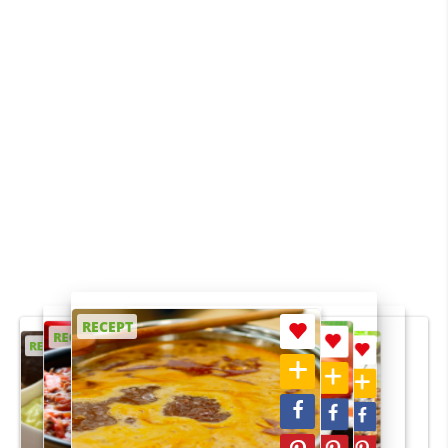
RECEPT
RECEPT
RECEPT
RECEPT
RECEPT