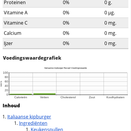
Proteinen
0%
0
g.
Vitamine A
0%
0
µg.
Vitamine C
0%
0
mg.
Calcium
0%
0
mg.
Ijzer
0%
0
mg.
Voedingswaardegrafiek
Inhoud
Italiaanse kipburger
Ingrediënten
Keukenspullen