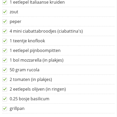
1 eetlepel Italiaanse kruiden
zout
peper
4 mini ciabattabroodjes (ciabattina's)
1 teentje knoflook
1 eetlepel pijnboompitten
1 bol mozzarella (in plakjes)
50 gram rucola
2 tomaten (in plakjes)
2 eetlepels olijven (in ringen)
0.25 bosje basilicum
grillpan