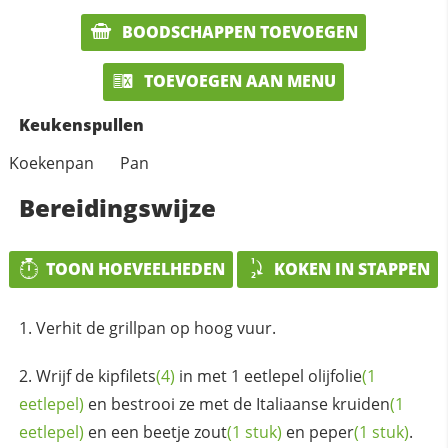
BOODSCHAPPEN TOEVOEGEN
TOEVOEGEN AAN MENU
Keukenspullen
Koekenpan
Pan
Bereidingswijze
TOON HOEVEELHEDEN
KOKEN IN STAPPEN
Verhit de grillpan op hoog vuur.
Wrijf de
kipfilets
(4)
in met 1 eetlepel
olijfolie
(1
eetlepel)
en bestrooi ze met de Italiaanse
kruiden
(1
eetlepel)
en een beetje
zout
(1 stuk)
en
peper
(1 stuk)
.