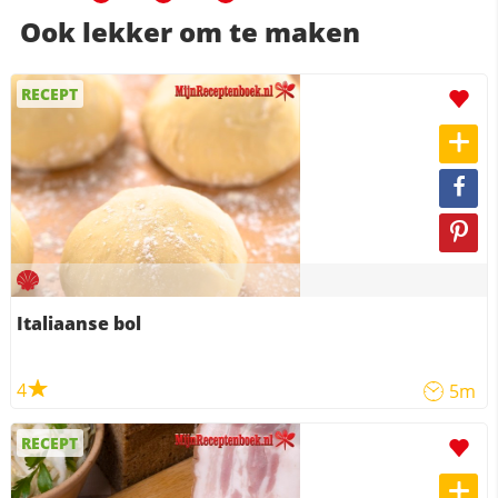
Ook lekker om te maken
RECEPT
Italiaanse bol
4
5m
RECEPT