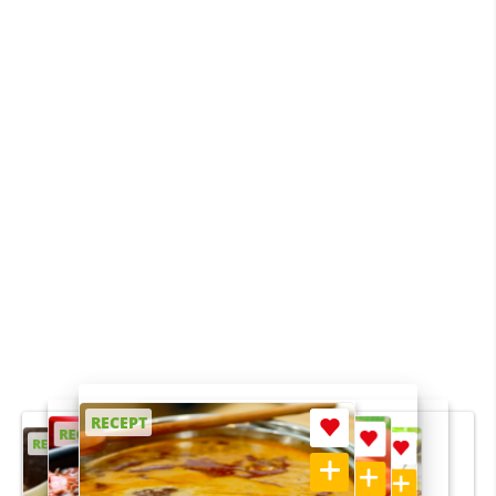
RECEPT
RECEPT
RECEPT
RECEPT
RECEPT