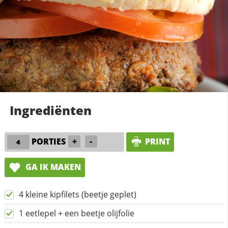
Ingrediënten
PORTIES
+
-
PRINT
GA IK MAKEN
4 kleine kipfilets (beetje geplet)
1 eetlepel + een beetje olijfolie