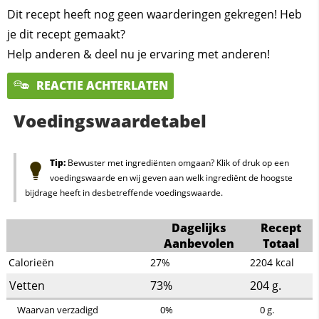
Dit recept heeft nog geen waarderingen gekregen! Heb
je dit recept gemaakt?
Help anderen & deel nu je ervaring met anderen!
REACTIE ACHTERLATEN
Voedingswaardetabel
Tip:
Bewuster met ingrediënten omgaan? Klik of druk op een
voedingswaarde en wij geven aan welk ingrediënt de hoogste
bijdrage heeft in desbetreffende voedingswaarde.
Dagelijks
Recept
Aanbevolen
Totaal
Calorieën
27%
2204
kcal
Vetten
73%
204
g.
Waarvan verzadigd
0%
0
g.