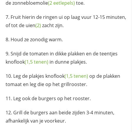
de
zonnebloemolie
(2 eetlepels)
toe.
Fruit hierin de ringen ui op laag vuur 12-15 minuten,
of tot de
uien
(2)
zacht zijn.
Houd ze zonodig warm.
Snijd de tomaten in dikke plakken en de teentjes
knoflook
(1,5 tenen)
in dunne plakjes.
Leg de plakjes
knoflook
(1,5 tenen)
op de plakken
tomaat en leg die op het grillrooster.
Leg ook de burgers op het rooster.
Grill de burgers aan beide zijden 3-4 minuten,
afhankelijk van je voorkeur.