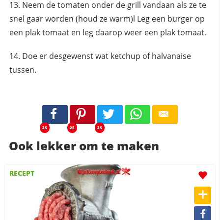
Neem de tomaten onder de grill vandaan als ze te
snel gaar worden (houd ze warm)l Leg een burger op
een plak tomaat en leg daarop weer een plak tomaat.
Doe er desgewenst wat ketchup of halvanaise
tussen.
25
25
25
Ook lekker om te maken
RECEPT