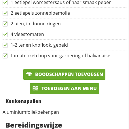
1 eetlepel worcestersaus of naar smaak peper
2 eetlepels zonnebloemolie
2 uien, in dunne ringen
4 vleestomaten
1-2 tenen knoflook, gepeld
tomatenketchup voor garnering of halvanaise
BOODSCHAPPEN TOEVOEGEN
TOEVOEGEN AAN MENU
Keukenspullen
Aluminiumfolie
Koekenpan
Bereidingswijze