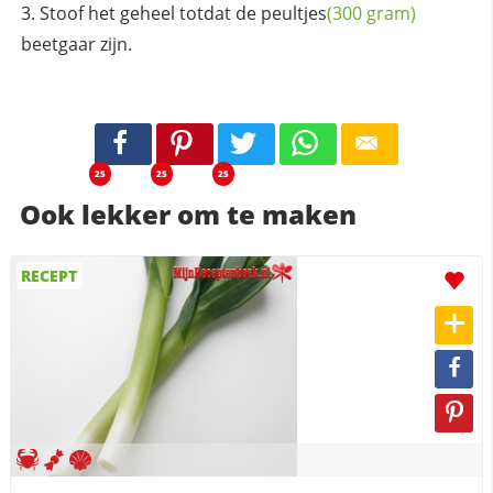
Stoof het geheel totdat de
peultjes
(300 gram)
beetgaar zijn.
25
25
25
Ook lekker om te maken
RECEPT