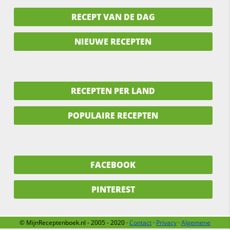
RECEPT VAN DE DAG
NIEUWE RECEPTEN
RECEPTEN PER LAND
POPULAIRE RECEPTEN
FACEBOOK
PINTEREST
© MijnReceptenboek.nl - 2005 - 2020 ·
Contact
·
Privacy
·
Algemene