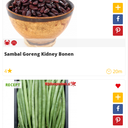
Sambal Goreng Kidney Bonen
4
20m
RECEPT