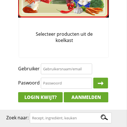
Gebruiker
Paswoord
LOGIN KWIJT?
AANMELDEN
Zoek naar: