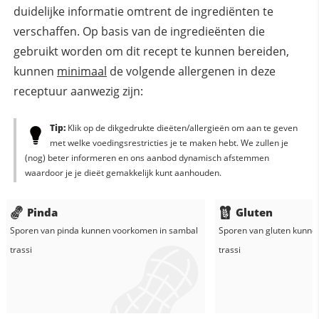
duidelijke informatie omtrent de ingrediënten te
verschaffen. Op basis van de ingredieënten die
gebruikt worden om dit recept te kunnen bereiden,
kunnen
minimaal
de volgende allergenen in deze
receptuur aanwezig zijn:
Tip:
Klik op de dikgedrukte dieëten/allergieën om aan te geven
met welke voedingsrestricties je te maken hebt. We zullen je
(nog) beter informeren en ons aanbod dynamisch afstemmen
waardoor je je dieët gemakkelijk kunt aanhouden.
Pinda
Gluten
Sporen van pinda kunnen voorkomen in
sambal
Sporen van gluten kunne
trassi
trassi