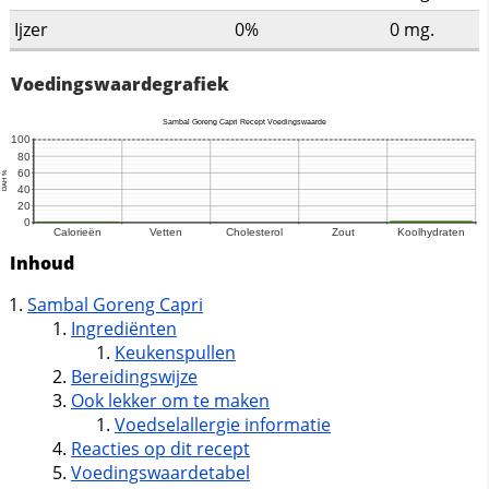
Ijzer
0%
0
mg.
Voedingswaardegrafiek
Inhoud
Sambal Goreng Capri
Ingrediënten
Keukenspullen
Bereidingswijze
Ook lekker om te maken
Voedselallergie informatie
Reacties op dit recept
Voedingswaardetabel