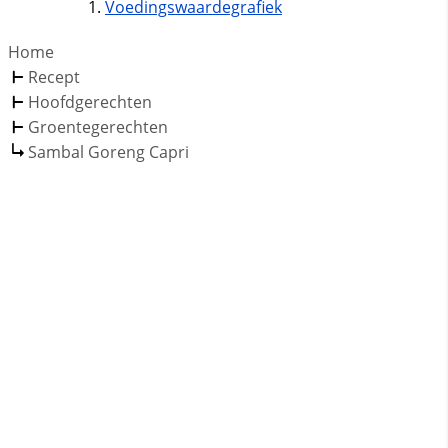
Voedingswaardegrafiek
Home
Recept
Hoofdgerechten
Groentegerechten
Sambal Goreng Capri