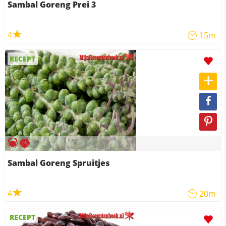
Sambal Goreng Prei 3
4
15m
RECEPT
Sambal Goreng Spruitjes
4
20m
RECEPT