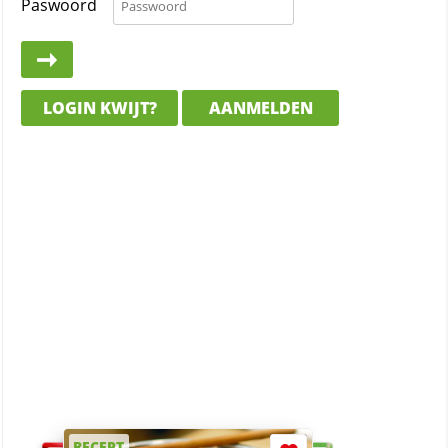
Paswoord
LOGIN KWIJT?
AANMELDEN
RECEPT