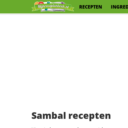
RECEPTEN
INGRE
Sambal recepten