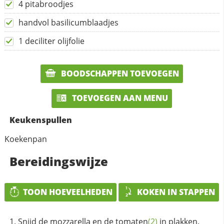
4 pitabroodjes
handvol basilicumblaadjes
1 deciliter olijfolie
BOODSCHAPPEN TOEVOEGEN
TOEVOEGEN AAN MENU
Keukenspullen
Koekenpan
Bereidingswijze
TOON HOEVEELHEDEN
KOKEN IN STAPPEN
Snijd de mozzarella en de
tomaten
(2)
in plakken.