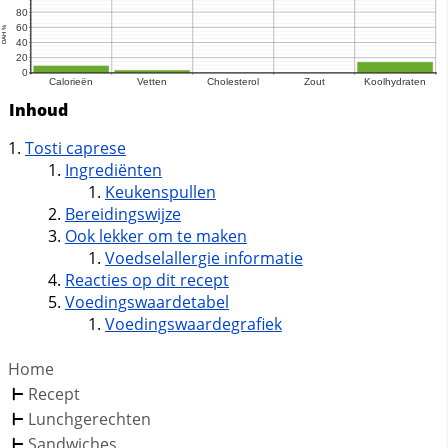
Inhoud
Tosti caprese
Ingrediënten
Keukenspullen
Bereidingswijze
Ook lekker om te maken
Voedselallergie informatie
Reacties op dit recept
Voedingswaardetabel
Voedingswaardegrafiek
Home
Recept
Lunchgerechten
Sandwiches