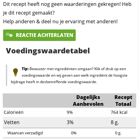
Dit recept heeft nog geen waarderingen gekregen! Heb
je dit recept gemaakt?
Help anderen & deel nu je ervaring met anderen!
REACTIE ACHTERLATEN
Voedingswaardetabel
Tip:
Bewuster met ingrediënten omgaan? Klik of druk op een
voedingswaarde en wij geven aan welk ingrediënt de hoogste
bijdrage heeft in desbetreffende voedingswaarde.
Dagelijks
Recept
Aanbevolen
Totaal
Calorieën
9%
764
kcal
Vetten
3%
8
g.
Waarvan verzadigd
0%
0
g.