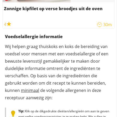
Zonnige kipfilet op verse broodjes uit de oven
4
30m
Voedselallergie informatie
Wij helpen graag thuiskoks en koks de bereiding van
voedsel voor mensen met een voedselallergie of een
bewuste levensstijl gemakkelijker te maken door
duidelijke informatie omtrent de ingrediënten te
verschaffen. Op basis van de ingredieënten die
gebruikt worden om dit recept te kunnen bereiden,
kunnen
minimaal
de volgende allergenen in deze
receptuur aanwezig zijn:
Tip:
Klik op de dikgedrukte dieëten/allergieën om aan te geven
met welke voedingsrestricties je te maken hebt. We zullen je