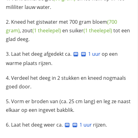
mililiter lauw water.
Kneed het gistwater met 700 gram
bloem
(700
gram)
,
zout
(1 theelepel)
en
suiker
(1 theelepel)
tot een
glad deeg.
Laat het deeg afgedekt ca.
1 uur
op een
warme plaats rijzen.
Verdeel het deeg in 2 stukken en kneed nogmaals
goed door.
Vorm er broden van (ca. 25 cm lang) en leg ze naast
elkaar op een ingevet bakblik.
Laat het deeg weer ca.
1 uur
rijzen.