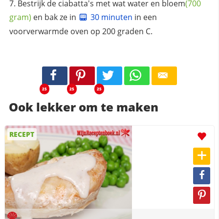
Bestrijk de ciabatta's met wat water en
bloem
(700
gram)
en bak ze in
30 minuten
in een
voorverwarmde oven op 200 graden C.
25
25
25
Ook lekker om te maken
RECEPT