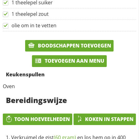
1 theelepel suiker
1 theelepel zout
olie om in te vetten
BOODSCHAPPEN TOEVOEGEN
TOEVOEGEN AAN MENU
Keukenspullen
Oven
Bereidingswijze
TOON HOEVEELHEDEN
KOKEN IN STAPPEN
Verkruimel de
gist
(60 gram)
en los hem op in 400