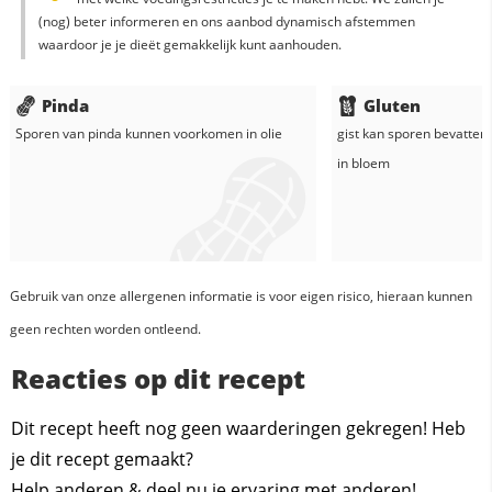
(nog) beter informeren en ons aanbod dynamisch afstemmen
waardoor je je dieët gemakkelijk kunt aanhouden.
Pinda
Gluten
Sporen van pinda kunnen voorkomen in
olie
gist
kan sporen bevatten 
in
bloem
Gebruik van onze allergenen informatie is voor eigen risico, hieraan kunnen
geen rechten worden ontleend.
Reacties op dit recept
Dit recept heeft nog geen waarderingen gekregen! Heb
je dit recept gemaakt?
Help anderen & deel nu je ervaring met anderen!