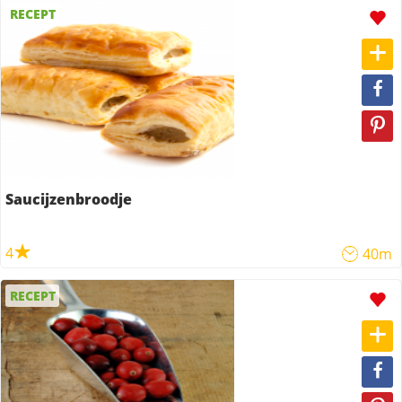
RECEPT
Saucijzenbroodje
4
40m
RECEPT