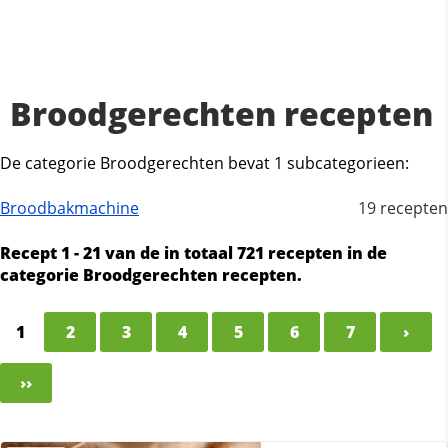
Broodgerechten recepten
De categorie Broodgerechten bevat 1 subcategorieen:
Broodbakmachine
19 recepten
Recept 1 - 21 van de in totaal 721 recepten in de
categorie Broodgerechten recepten.
1
2
3
4
5
6
7
›
››