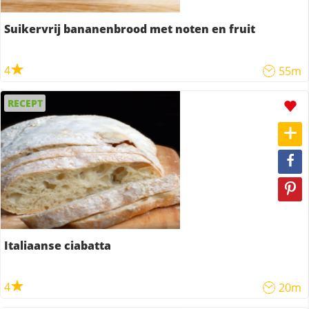
Suikervrij bananenbrood met noten en fruit
4
55m
RECEPT
Italiaanse ciabatta
4
20m