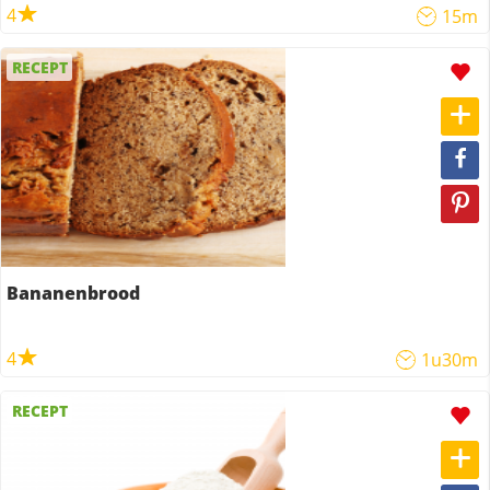
4
15m
RECEPT
Bananenbrood
4
1u30m
RECEPT