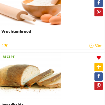
Vruchtenbrood
4
30m
RECEPT