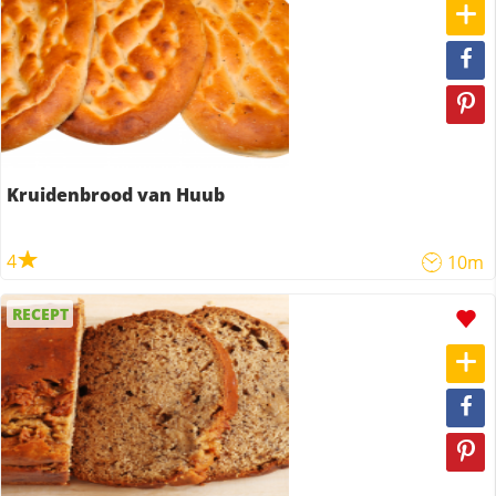
Kruidenbrood van Huub
4
10m
RECEPT