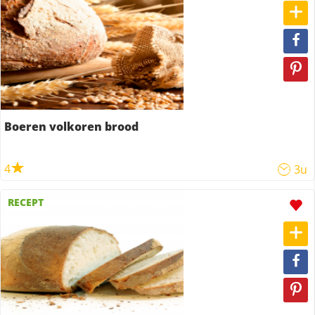
Boeren volkoren brood
4
3u
RECEPT