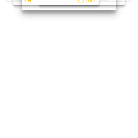
4
20m