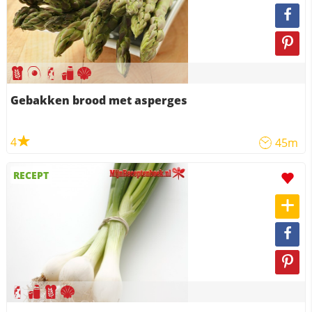
Gebakken brood met asperges
4
45m
RECEPT