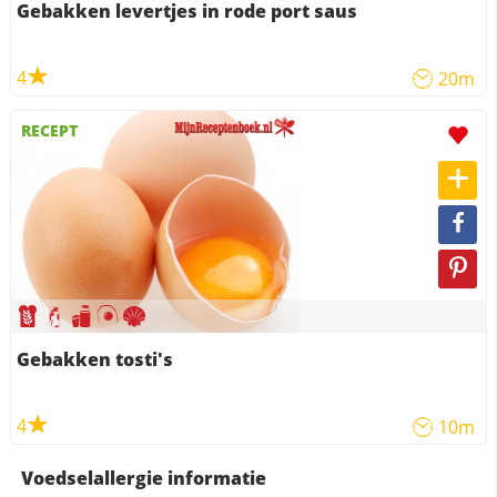
Gebakken levertjes in rode port saus
4
20m
RECEPT
Gebakken tosti's
4
10m
Voedselallergie informatie