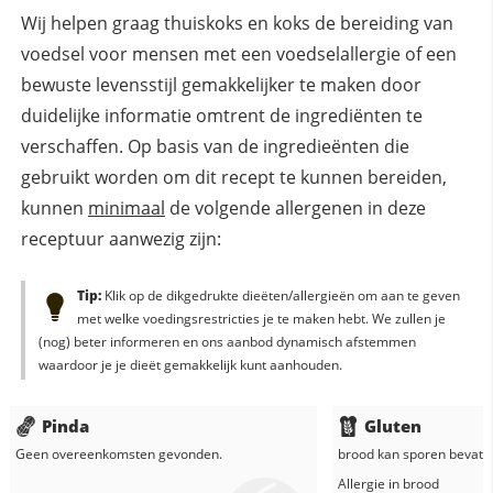
Wij helpen graag thuiskoks en koks de bereiding van
voedsel voor mensen met een voedselallergie of een
bewuste levensstijl gemakkelijker te maken door
duidelijke informatie omtrent de ingrediënten te
verschaffen. Op basis van de ingredieënten die
gebruikt worden om dit recept te kunnen bereiden,
kunnen
minimaal
de volgende allergenen in deze
receptuur aanwezig zijn:
Tip:
Klik op de dikgedrukte dieëten/allergieën om aan te geven
met welke voedingsrestricties je te maken hebt. We zullen je
(nog) beter informeren en ons aanbod dynamisch afstemmen
waardoor je je dieët gemakkelijk kunt aanhouden.
Pinda
Gluten
Geen overeenkomsten gevonden.
brood
kan sporen bevatte
Allergie in
brood