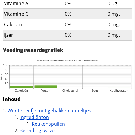
Vitamine A
0%
0
µg.
Vitamine C
0%
0
mg.
Calcium
0%
0
mg.
Ijzer
0%
0
mg.
Voedingswaardegrafiek
Inhoud
Wentelteefje met gebakken appeltjes
Ingrediënten
Keukenspullen
Bereidingswijze