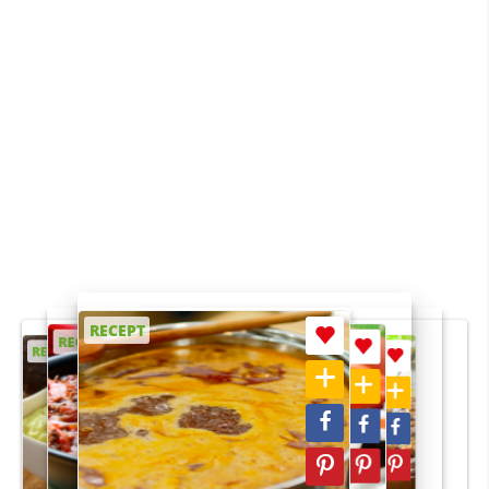
RECEPT
RECEPT
RECEPT
RECEPT
RECEPT