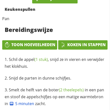
Keukenspullen
Pan
Bereidingswijze
TOON HOEVEELHEDEN
KOKEN IN STAPPEN
Schil de
appel
(1 stuk)
, snijd ze in vieren en verwijder
het klokhuis.
Snijd de parten in dunne schijfjes.
Smelt de helft van de
boter
(2 theelepels)
in een pan
en stoof de appelschijfjes op een matige warmtebron
in
5 minuten
zacht.