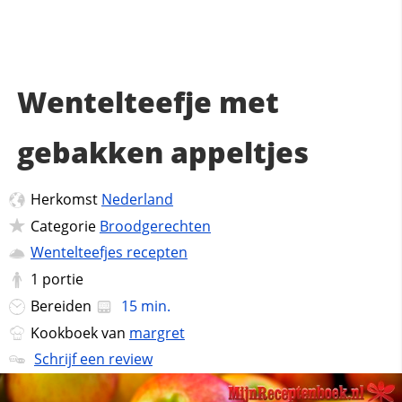
Wentelteefje met
gebakken appeltjes
Herkomst
Nederland
Categorie
Broodgerechten
Wentelteefjes recepten
1
portie
Bereiden
15 min.
Kookboek van
margret
Schrijf een review