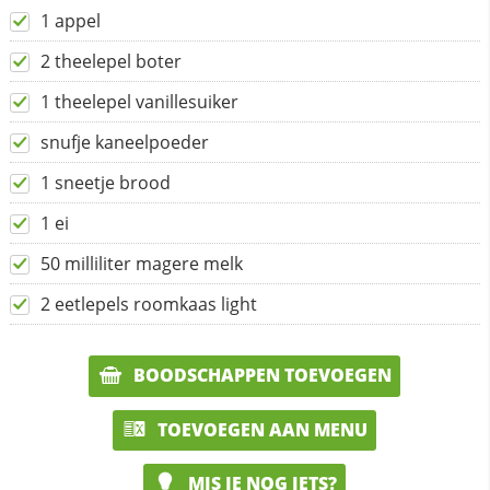
1 appel
2 theelepel boter
1 theelepel vanillesuiker
snufje kaneelpoeder
1 sneetje brood
1 ei
50 milliliter magere melk
2 eetlepels roomkaas light
BOODSCHAPPEN TOEVOEGEN
TOEVOEGEN AAN MENU
MIS JE NOG IETS?