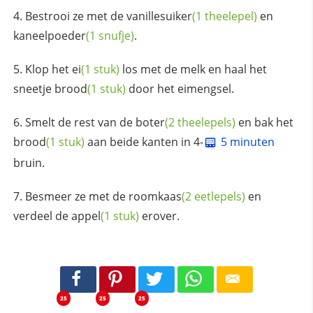
Bestrooi ze met de
vanillesuiker
(1 theelepel)
en
kaneelpoeder
(1 snufje)
.
Klop het
ei
(1 stuk)
los met de melk en haal het
sneetje
brood
(1 stuk)
door het eimengsel.
Smelt de rest van de
boter
(2 theelepels)
en bak het
brood
(1 stuk)
aan beide kanten in 4-
5 minuten
bruin.
Besmeer ze met de
roomkaas
(2 eetlepels)
en
verdeel de
appel
(1 stuk)
erover.
25
25
25