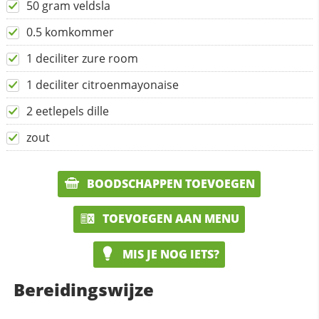
50 gram veldsla
0.5 komkommer
1 deciliter zure room
1 deciliter citroenmayonaise
2 eetlepels dille
zout
BOODSCHAPPEN TOEVOEGEN
TOEVOEGEN AAN MENU
MIS JE NOG IETS?
Bereidingswijze