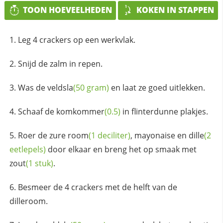
TOON HOEVEELHEDEN
KOKEN IN STAPPEN
Leg 4 crackers op een werkvlak.
Snijd de zalm in repen.
Was de
veldsla
(50 gram)
en laat ze goed uitlekken.
Schaaf de
komkommer
(0.5)
in flinterdunne plakjes.
Roer de zure
room
(1 deciliter)
, mayonaise en
dille
(2
eetlepels)
door elkaar en breng het op smaak met
zout
(1 stuk)
.
Besmeer de 4 crackers met de helft van de
dilleroom.