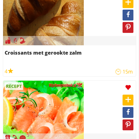
Croissants met gerookte zalm
4
15m
RECEPT