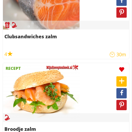
Clubsandwiches zalm
4
30m
RECEPT
Broodje zalm