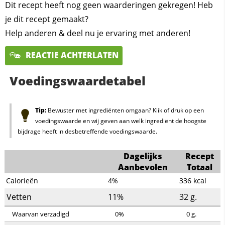
Dit recept heeft nog geen waarderingen gekregen! Heb
je dit recept gemaakt?
Help anderen & deel nu je ervaring met anderen!
REACTIE ACHTERLATEN
Voedingswaardetabel
Tip:
Bewuster met ingrediënten omgaan? Klik of druk op een
voedingswaarde en wij geven aan welk ingrediënt de hoogste
bijdrage heeft in desbetreffende voedingswaarde.
Dagelijks
Recept
Aanbevolen
Totaal
Calorieën
4%
336
kcal
Vetten
11%
32
g.
Waarvan verzadigd
0%
0
g.